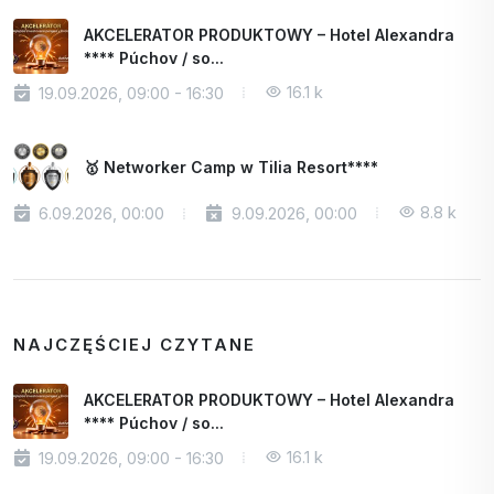
AKCELERATOR PRODUKTOWY – Hotel Alexandra
**** Púchov / so...
16.1 k
19.09.2026, 09:00 - 16:30
🥇 Networker Camp w Tilia Resort****
8.8 k
6.09.2026, 00:00
9.09.2026, 00:00
NAJCZĘŚCIEJ CZYTANE
AKCELERATOR PRODUKTOWY – Hotel Alexandra
**** Púchov / so...
16.1 k
19.09.2026, 09:00 - 16:30