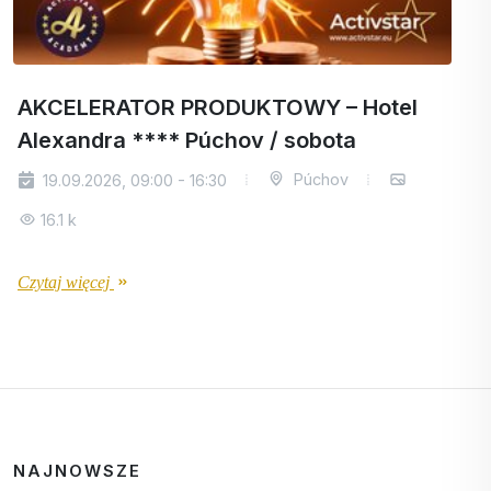
AKCELERATOR PRODUKTOWY – Hotel
Alexandra **** Púchov / sobota
Púchov
19.09.2026, 09:00 - 16:30
16.1 k
Czytaj więcej
NAJNOWSZE