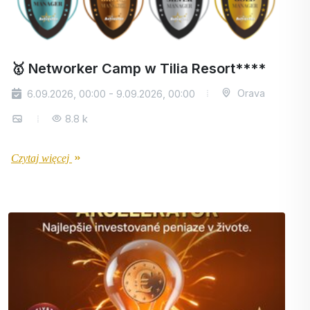
🥇 Networker Camp w Tilia Resort****
Orava
6.09.2026, 00:00 - 9.09.2026, 00:00
8.8 k
Czytaj więcej