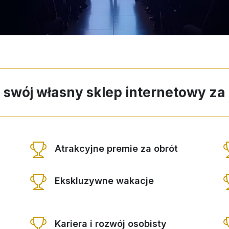
j swój własny sklep internetowy z
Atrakcyjne premie za obrót
Ekskluzywne wakacje
Kariera i rozwój osobisty