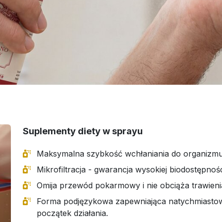
Suplementy diety w sprayu
Maksymalna szybkość wchłaniania do organizmu
Mikrofiltracja - gwarancja wysokiej biodostępnośc
Omija przewód pokarmowy i nie obciąża trawieni
Forma podjęzykowa zapewniająca natychmiasto
początek działania.