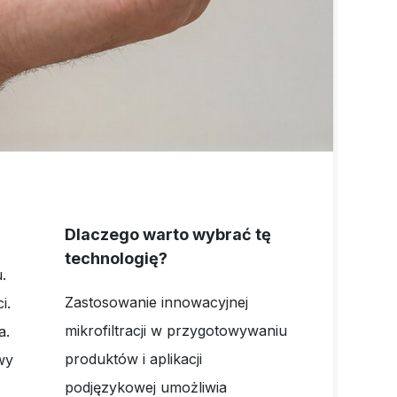
Dlaczego warto wybrać tę
technologię?
.
Zastosowanie innowacyjnej
i.
mikrofiltracji w przygotowywaniu
a.
produktów i aplikacji
wy
podjęzykowej umożliwia