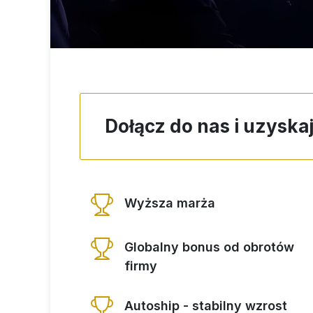
Dołącz do nas i uzyska
Wyższa marża
Globalny bonus od obrotów
firmy
Autoship - stabilny wzrost