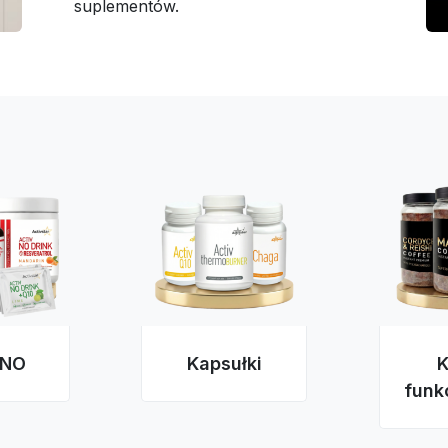
suplementów.
 NO
Kapsułki
funk