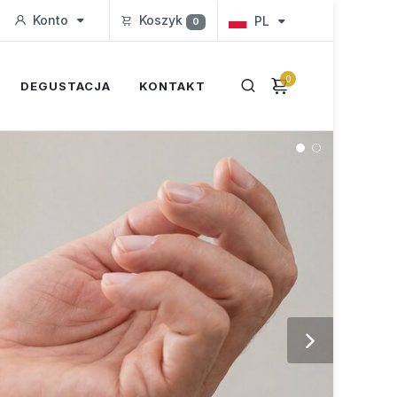
Konto
Koszyk
PL
0
0
DEGUSTACJA
KONTAKT