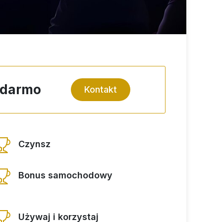
a darmo
Kontakt
Czynsz
Bonus samochodowy
Używaj i korzystaj