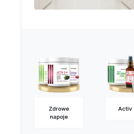
Zdrowe
Activ
napoje