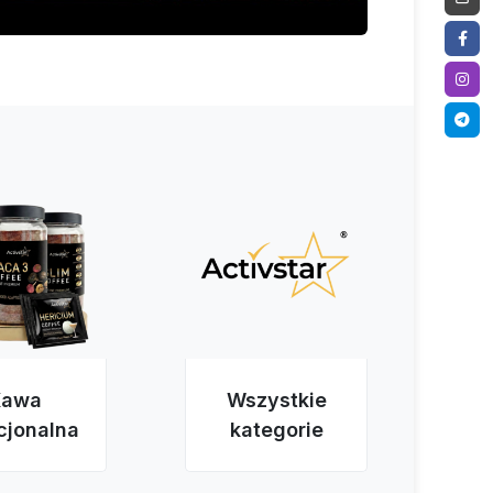
Kawa
Wszystkie
cjonalna
kategorie