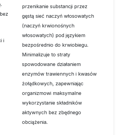
.
przenikanie substancji przez
bez
gęstą sieć naczyń włosowatych
(naczyń krwionośnych
włosowatych) pod językiem
 i
bezpośrednio do krwiobiegu.
Minimalizuje to straty
spowodowane działaniem
enzymów trawiennych i kwasów
żołądkowych, zapewniając
organizmowi maksymalne
wykorzystanie składników
aktywnych bez zbędnego
obciążenia.