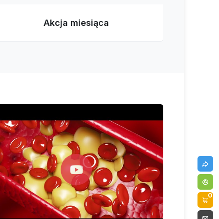
Akcja miesiąca
0