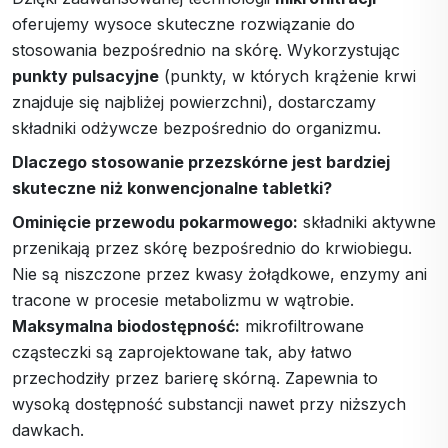
oferujemy wysoce skuteczne rozwiązanie do
stosowania bezpośrednio na skórę. Wykorzystując
punkty pulsacyjne
(punkty, w których krążenie krwi
znajduje się najbliżej powierzchni), dostarczamy
składniki odżywcze bezpośrednio do organizmu.
Dlaczego stosowanie przezskórne jest bardziej
skuteczne niż konwencjonalne tabletki?
Ominięcie przewodu pokarmowego:
składniki aktywne
przenikają przez skórę bezpośrednio do krwiobiegu.
Nie są niszczone przez kwasy żołądkowe, enzymy ani
tracone w procesie metabolizmu w wątrobie.
Maksymalna biodostępność:
mikrofiltrowane
cząsteczki są zaprojektowane tak, aby łatwo
przechodziły przez barierę skórną. Zapewnia to
wysoką dostępność substancji nawet przy niższych
dawkach.