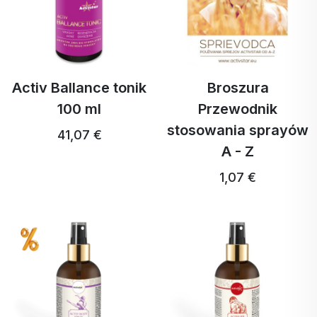
Activ Ballance tonik
Broszura
100 ml
Przewodnik
stosowania sprayów
41,07 €
A - Z
1,07 €