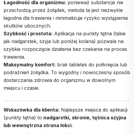
Łagodność dla organizmu:
ponieważ substancje nie
przechodzą przez żołądek, metoda ta jest niezwykle
łagodna dla trawienia i minimalizuje ryzyko wystąpienia
skutków ubocznych.
Szybkość i prostota:
Aplikacja na punkty tętna (takie
jak nadgarstek, szyja lub poniżej kolana) pozwala na
szybkie rozpoczęcie działania bez czekania na proces
trawienia.
Maksymalny komfort:
brak tabletek do połknięcia lub
podrażnień żołądka. To wygodny i nowoczesny sposób
dostarczania zdrowia do organizmu w dowolnym
miejscu i czasie.
Wskazówka dla klienta:
Najlepsze miejsca do aplikacji
(punkty tętna) to
nadgarstki, skronie, tętnica szyjna
lub wewnętrzna strona łokci
.