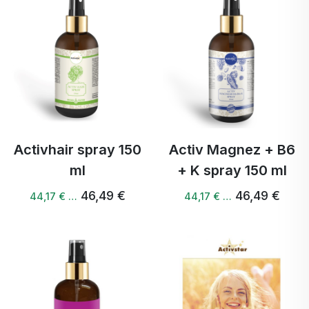
Activhair spray 150
Activ Magnez + B6
ml
+ K spray 150 ml
46,49 €
46,49 €
44,17 € …
44,17 € …