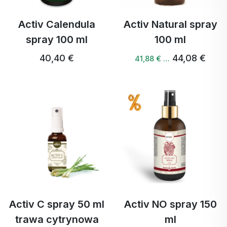
Activ Calendula
Activ Natural spray
spray 100 ml
100 ml
40,40 €
44,08 €
41,88 € …
Activ C spray 50 ml
Activ NO spray 150
trawa cytrynowa
ml