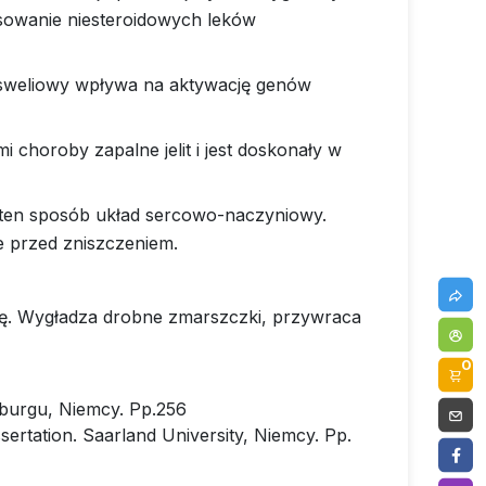
osowanie niesteroidowych leków
osweliowy wpływa na aktywację genów
 choroby zapalne jelit i jest doskonały w
 w ten sposób układ sercowo-naczyniowy.
 przed zniszczeniem.
rę. Wygładza drobne zmarszczki, przywraca
0
mburgu, Niemcy. Pp.256
sertation. Saarland University, Niemcy. Pp.