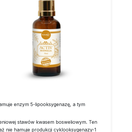
hamuje enzym 5-lipooksygenazę, a tym
nieniowej stawów kwasem bosweliowym. Ten
aż nie hamuje produkcji cyklooksygenazy-1