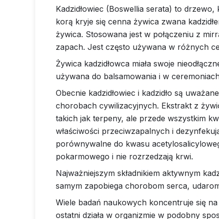
Kadzidłowiec (Boswellia serata) to drzewo,
korą kryje się cenna żywica zwana kadzidłe
żywica. Stosowana jest w połączeniu z mirr
zapach. Jest często używana w różnych cer
Żywica kadzidłowca miała swoje nieodłączn
używana do balsamowania i w ceremoniach
Obecnie kadzidłowiec i kadzidło są uważane
chorobach cywilizacyjnych. Ekstrakt z żywi
takich jak terpeny, ale przede wszystkim k
właściwości przeciwzapalnych i dezynfekuj
porównywalne do kwasu acetylosalicylowego
pokarmowego i nie rozrzedzają krwi.
Najważniejszym składnikiem aktywnym kadz
samym zapobiega chorobom serca, udarom
Wiele badań naukowych koncentruje się na
ostatni działa w organizmie w podobny spo