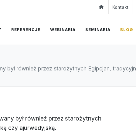
Kontakt
Y
REFERENCJE
WEBINARIA
SEMINARIA
BLOG
y był również przez starożytnych Egipcjan, tradycyj
wany był również przez starożytnych
ską czy ajurwedyjską.