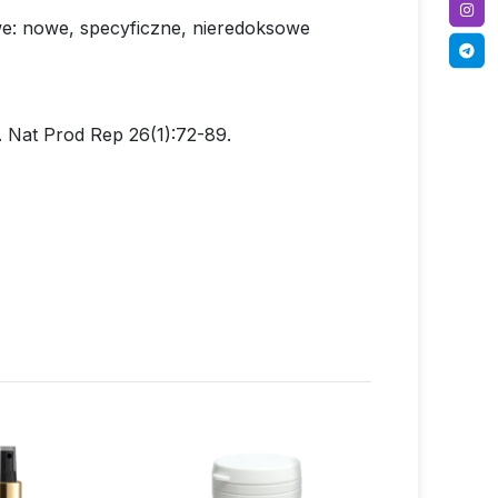
e: nowe, specyficzne, nieredoksowe
 Nat Prod Rep 26(1):72-89.