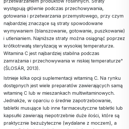
przetwarzaniem produktów roślinnych. Straty
występują głównie podczas przechowywania,
gotowania i przetwarzania przemysłowego, przy czym
najbardziej znaczące są straty spowodowane
wymywaniem (blanszowanie, gotowanie, puszkowanie)
i utlenianiem. Najniższe straty można osiągnąć poprzez
krótkotrwałą sterylizację w wysokiej temperaturze.
Witamina C jest najbardziej stabilna podczas
zamrażania i przechowywania w niskiej temperaturze"
(ŠLOSÁR, 2013).
Istnieje kilka opcji suplementacji witaminą C. Na rynku
dostępnych jest wiele preparatów zawierających samą
witaminę C lub w mieszankach multiwitaminowych.
Jednakże, w oparciu o średnie zapotrzebowanie,
tabletki musujące lub inne farmaceutyczne tabletki lub
kapsułki zawierają niepotrzebnie duże ilości, które są
praktycznie bezużyteczne (wydalane z moczem), a