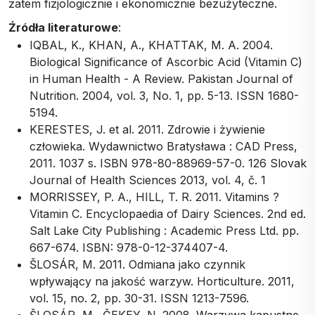
zatem fizjologicznie i ekonomicznie bezużyteczne.
Źródła literaturowe
:
IQBAL, K., KHAN, A., KHATTAK, M. A. 2004.
Biological Significance of Ascorbic Acid (Vitamin C)
in Human Health - A Review. Pakistan Journal of
Nutrition. 2004, vol. 3, No. 1, pp. 5-13. ISSN 1680-
5194.
KERESTES, J. et al. 2011. Zdrowie i żywienie
człowieka. Wydawnictwo Bratysława : CAD Press,
2011. 1037 s. ISBN 978-80-88969-57-0. 126 Slovak
Journal of Health Sciences 2013, vol. 4, č. 1
MORRISSEY, P. A., HILL, T. R. 2011. Vitamins ?
Vitamin C. Encyclopaedia of Dairy Sciences. 2nd ed.
Salt Lake City Publishing : Academic Press Ltd. pp.
667-674. ISBN: 978-0-12-374407-4.
ŠLOSÁR, M. 2011. Odmiana jako czynnik
wpływający na jakość warzyw. Horticulture. 2011,
vol. 15, no. 2, pp. 30-31. ISSN 1213-7596.