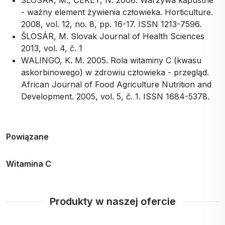
ŠLOSÁR, M., ČEKEY, N. 2008. Warzywa kapustne
- ważny element żywienia człowieka. Horticulture.
2008, vol. 12, no. 8, pp. 16-17. ISSN 1213-7596.
ŠLOSÁR, M. Slovak Journal of Health Sciences
2013, vol. 4, č. 1
WALINGO, K. M. 2005. Rola witaminy C (kwasu
askorbinowego) w zdrowiu człowieka - przegląd.
African Journal of Food Agriculture Nutrition and
Development. 2005, vol. 5, č. 1. ISSN 1684-5378.
Powiązane
Witamina C
Produkty w naszej ofercie