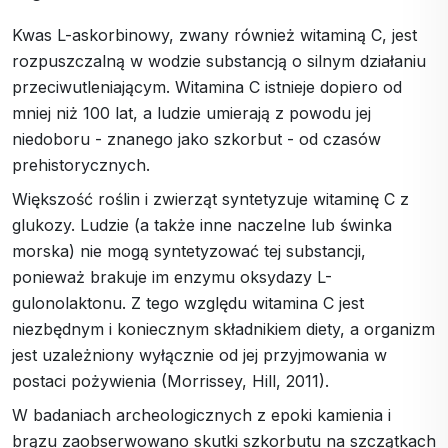
Kwas L-askorbinowy, zwany również witaminą C, jest
rozpuszczalną w wodzie substancją o silnym działaniu
przeciwutleniającym. Witamina C istnieje dopiero od
mniej niż 100 lat, a ludzie umierają z powodu jej
niedoboru - znanego jako szkorbut - od czasów
prehistorycznych.
Większość roślin i zwierząt syntetyzuje witaminę C z
glukozy. Ludzie (a także inne naczelne lub świnka
morska) nie mogą syntetyzować tej substancji,
ponieważ brakuje im enzymu oksydazy L-
gulonolaktonu. Z tego względu witamina C jest
niezbędnym i koniecznym składnikiem diety, a organizm
jest uzależniony wyłącznie od jej przyjmowania w
postaci pożywienia (Morrissey, Hill, 2011).
W badaniach archeologicznych z epoki kamienia i
brązu zaobserwowano skutki szkorbutu na szczątkach