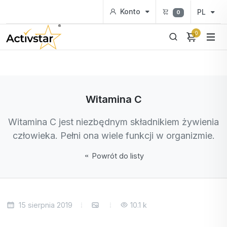
Konto
PL
0
0
Witamina C
Witamina C jest niezbędnym składnikiem żywienia
człowieka. Pełni ona wiele funkcji w organizmie.
Powrót do listy
15 sierpnia 2019
10.1 k