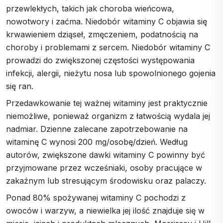
przewlekłych, takich jak choroba wieńcowa,
nowotwory i zaćma. Niedobór witaminy C objawia się
krwawieniem dziąseł, zmęczeniem, podatnością na
choroby i problemami z sercem. Niedobór witaminy C
prowadzi do zwiększonej częstości występowania
infekcji, alergii, nieżytu nosa lub spowolnionego gojenia
się ran.
Przedawkowanie tej ważnej witaminy jest praktycznie
niemożliwe, ponieważ organizm z łatwością wydala jej
nadmiar. Dzienne zalecane zapotrzebowanie na
witaminę C wynosi 200 mg/osobę/dzień. Według
autorów, zwiększone dawki witaminy C powinny być
przyjmowane przez wcześniaki, osoby pracujące w
zakaźnym lub stresującym środowisku oraz palaczy.
Ponad 80% spożywanej witaminy C pochodzi z
owoców i warzyw, a niewielka jej ilość znajduje się w