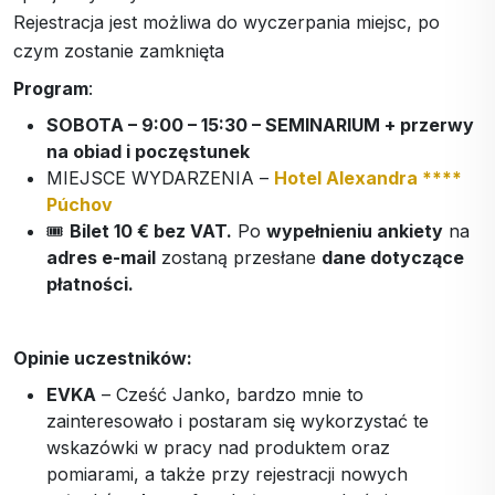
Rejestracja jest możliwa do wyczerpania miejsc, po
czym zostanie zamknięta
Program
:
SOBOTA – 9:00 – 15:30 – SEMINARIUM + przerwy
na obiad i poczęstunek
MIEJSCE WYDARZENIA –
Hotel Alexandra ****
Púchov
🎟️
Bilet 10 € bez VAT.
Po
wypełnieniu ankiety
na
adres e-mail
zostaną przesłane
dane dotyczące
płatności.
Opinie uczestników:
EVKA
– Cześć Janko, bardzo mnie to
zainteresowało i postaram się wykorzystać te
wskazówki w pracy nad produktem oraz
pomiarami, a także przy rejestracji nowych