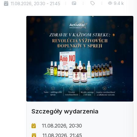
9.4 k
11.08.2026, 20:30 - 21:45
Szczegóły wydarzenia
11.08.2026, 20:30
11.08.2026, 21:45