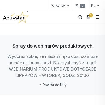
Konto
PL
0
0
Spray do webinarów produktowych
Wyobraź sobie, że masz w ręku coś, co może
pomóc milionom ludzi. Skorzystałbyś z tego?
WEBINARIUM PRODUKTOWE DOTYCZĄCE
SPRAYÓW – WTOREK, GODZ. 20:30
Powrót do listy