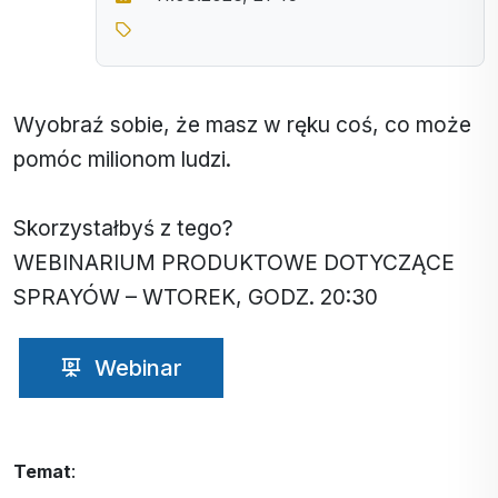
Wyobraź sobie, że masz w ręku coś, co może
pomóc milionom ludzi.
Skorzystałbyś z tego?
WEBINARIUM PRODUKTOWE DOTYCZĄCE
SPRAYÓW – WTOREK, GODZ. 20:30
Webinar
Temat
: