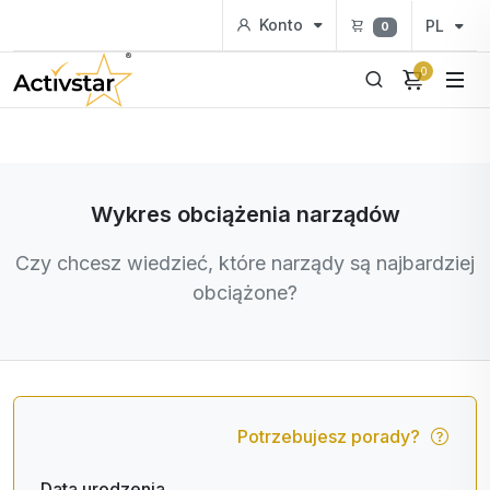
Konto
PL
0
0
Wykres obciążenia narządów
Czy chcesz wiedzieć, które narządy są najbardziej
obciążone?
Potrzebujesz porady?
Data urodzenia