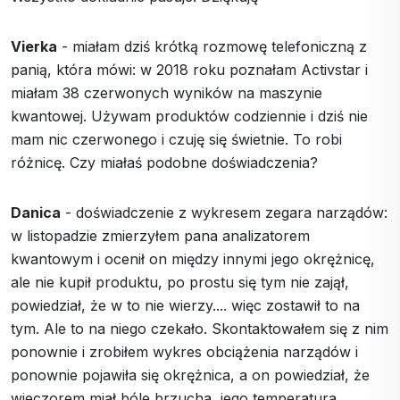
Vierka
- miałam dziś krótką rozmowę telefoniczną z
panią, która mówi: w 2018 roku poznałam Activstar i
miałam 38 czerwonych wyników na maszynie
kwantowej. Używam produktów codziennie i dziś nie
mam nic czerwonego i czuję się świetnie. To robi
różnicę. Czy miałaś podobne doświadczenia?
Danica
- doświadczenie z wykresem zegara narządów:
w listopadzie zmierzyłem pana analizatorem
kwantowym i ocenił on między innymi jego okrężnicę,
ale nie kupił produktu, po prostu się tym nie zajął,
powiedział, że w to nie wierzy.... więc zostawił to na
tym. Ale to na niego czekało. Skontaktowałem się z nim
ponownie i zrobiłem wykres obciążenia narządów i
ponownie pojawiła się okrężnica, a on powiedział, że
wieczorem miał bóle brzucha, jego temperatura