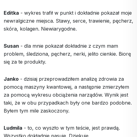
Editka
- wykres trafił w punkt i dokładnie pokazał moje
newralgiczne miejsca. Stawy, serce, trawienie, pęcherz,
skóra, kolagen. Niewiarygodne.
Susan
- dla mnie pokazał dokładnie z czym mam
problem, śledziona, pęcherz, nerki, jelito cienkie. Biorę
się za te produkty.
Janko
- dzisiaj przeprowadziłem analizę zdrowia za
pomocą maszyny kwantowej, a następnie zmierzyłem
za pomocą wykresu obciążenia narządów. Wynik jest
taki, że w obu przypadkach były one bardzo podobne.
Byłem tym mile zaskoczony.
Ludmila
- to, co wyszło w tym teście, jest prawdą.
Wszystko dokładnie pasuje. Dziękuję