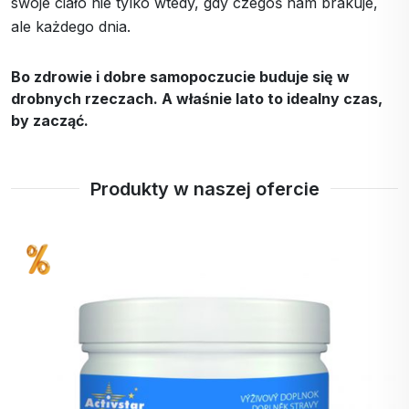
swoje ciało nie tylko wtedy, gdy czegoś nam brakuje,
ale każdego dnia.
Bo zdrowie i dobre samopoczucie buduje się w
drobnych rzeczach. A właśnie lato to idealny czas,
by zacząć.
Produkty w naszej ofercie