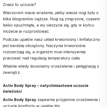
Znasz to uczucie?
Wieczorem macie wrażenie, jakby wasze nogi były o
kilka kilogramów cięższe. Nogi są zmęczone, czasem
lekko opuchnięte, a wy cieszycie się, gdy w końcu
możecie je rozprostować.
Podczas upałów nasz układ krwionośny i limfatyczny
jest bardziej obciążony. Naczynia krwionośne
rozszerzają się, a organizm musi intensywniej
pracować nad regulacją temperatury ciała.
Właśnie wtedy doceniamy orzeźwienie i pielęgnację z
zewnątrz.
Activ Body Spray – natychmiastowe uczucie
świeżości
Activ Body Spray
zapewnia przyjemne orzeźwienie i
uczucie komfortu w upalne dni.