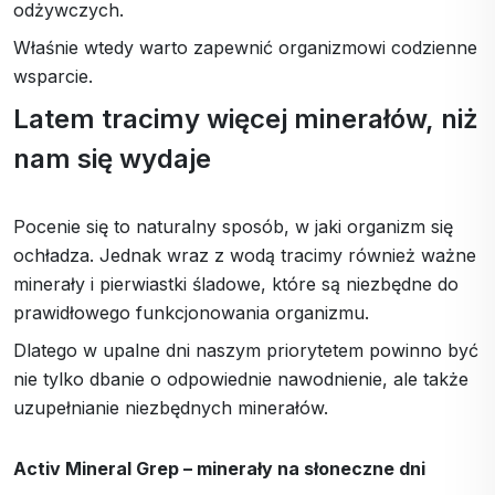
odżywczych.
Właśnie wtedy warto zapewnić organizmowi codzienne
wsparcie.
Latem tracimy więcej minerałów, niż
nam się wydaje
Pocenie się to naturalny sposób, w jaki organizm się
ochładza. Jednak wraz z wodą tracimy również ważne
minerały i pierwiastki śladowe, które są niezbędne do
prawidłowego funkcjonowania organizmu.
Dlatego w upalne dni naszym priorytetem powinno być
nie tylko dbanie o odpowiednie nawodnienie, ale także
uzupełnianie niezbędnych minerałów.
Activ Mineral Grep – minerały na słoneczne dni