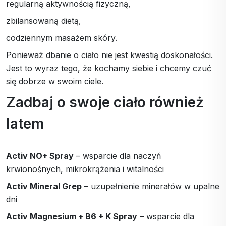
regularną aktywnością fizyczną,
zbilansowaną dietą,
codziennym masażem skóry.
Ponieważ dbanie o ciało nie jest kwestią doskonałości.
Jest to wyraz tego, że kochamy siebie i chcemy czuć
się dobrze w swoim ciele.
Zadbaj o swoje ciało również
latem
Activ NO+ Spray
– wsparcie dla naczyń
krwionośnych, mikrokrążenia i witalności
Activ Mineral Grep
– uzupełnienie minerałów w upalne
dni
Activ Magnesium + B6 + K Spray
– wsparcie dla