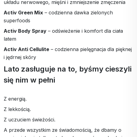
układu nerwowego, mięśni i zmniejszenie zmęczenia
Activ Green Mix
– codzienna dawka zielonych
superfoods
Activ Body Spray
– odświeżenie i komfort dla ciała
latem
Activ Anti Cellulite
– codzienna pielęgnacja dla pięknej
i jędrnej skóry
Lato zasługuje na to, byśmy cieszyli
się nim w pełni
Z energią.
Z lekkością.
Z uczuciem świeżości.
A przede wszystkim ze świadomością, że dbamy o