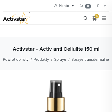
Konto
PL
0
0
Activstar - Activ anti Cellulite 150 ml
Powrót do listy
Produkty
Spraye
Spraye transdermalne