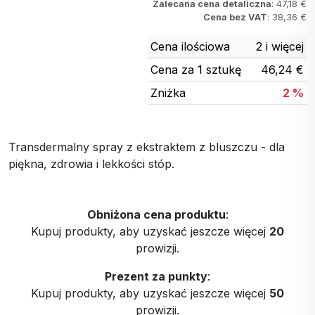
Zalecana cena detaliczna
: 47,18 €
Cena bez VAT
: 38,36 €
Cena ilościowa
2 i więcej
Cena za 1 sztukę
46,24 €
Zniżka
2 %
Transdermalny spray z ekstraktem z bluszczu - dla
piękna, zdrowia i lekkości stóp.
Obniżona cena produktu
:
Kupuj produkty, aby uzyskać jeszcze więcej
20
prowizji.
Prezent za punkty
:
Kupuj produkty, aby uzyskać jeszcze więcej
50
prowizji.