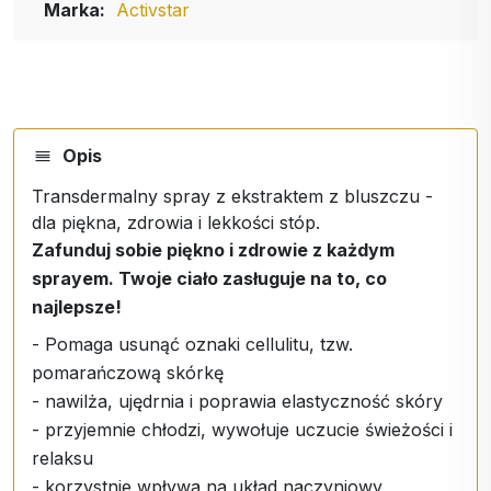
Marka:
Activstar
Opis
Transdermalny spray z ekstraktem z bluszczu -
dla piękna, zdrowia i lekkości stóp.
Zafunduj sobie piękno i zdrowie z każdym
sprayem. Twoje ciało zasługuje na to, co
najlepsze!
- Pomaga usunąć oznaki cellulitu, tzw.
pomarańczową skórkę
- nawilża, ujędrnia i poprawia elastyczność skóry
- przyjemnie chłodzi, wywołuje uczucie świeżości i
relaksu
- korzystnie wpływa na układ naczyniowy