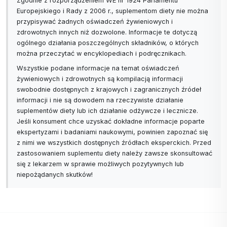
Zgodnie z rozporządzeniem WE nr 1924 Parlamentu
Europejskiego i Rady z 2006 r., suplementom diety nie można
przypisywać żadnych oświadczeń żywieniowych i
zdrowotnych innych niż dozwolone. Informacje te dotyczą
ogólnego działania poszczególnych składników, o których
można przeczytać w encyklopediach i podręcznikach.
Wszystkie podane informacje na temat oświadczeń
żywieniowych i zdrowotnych są kompilacją informacji
swobodnie dostępnych z krajowych i zagranicznych źródeł
informacji i nie są dowodem na rzeczywiste działanie
suplementów diety lub ich działanie odżywcze i lecznicze.
Jeśli konsument chce uzyskać dokładne informacje poparte
ekspertyzami i badaniami naukowymi, powinien zapoznać się
z nimi we wszystkich dostępnych źródłach eksperckich. Przed
zastosowaniem suplementu diety należy zawsze skonsultować
się z lekarzem w sprawie możliwych pozytywnych lub
niepożądanych skutków!