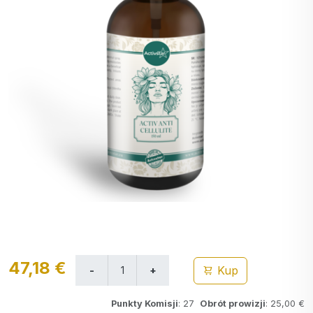
47,18 €
Kup
Punkty Komisji
: 27
Obrót prowizji
: 25,00 €