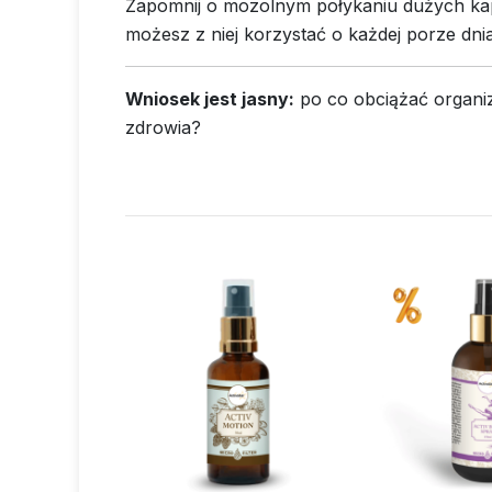
Zapomnij o mozolnym połykaniu dużych kap
możesz z niej korzystać o każdej porze dni
Wniosek jest jasny:
po co obciążać organiz
zdrowia?