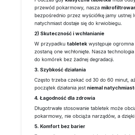
przewód pokarmowy, nasza
mikrofiltrowa
bezpośrednio przez wyściółkę jamy ustnej 
natychmiast dostaje się do krwiobiegu.
2) Skuteczność i wchłanianie
W przypadku
tabletek
występuje ogromna s
zostaną one wchłonięte. Nasza technologi
do komórek bez żadnej degradacji.
3. Szybkość działania
Często trzeba czekać od 30 do 60 minut, a
początek działania jest
niemal natychmias
4. Łagodność dla zdrowia
Długotrwałe stosowanie tabletek może obci
pokarmowy, nie obciąża narządów, a dzięki 
5. Komfort bez barier