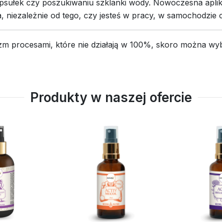
sułek czy poszukiwaniu szklanki wody. Nowoczesna aplik
a, niezależnie od tego, czy jesteś w pracy, w samochodzie
m procesami, które nie działają w 100%, skoro można wybr
Produkty w naszej ofercie