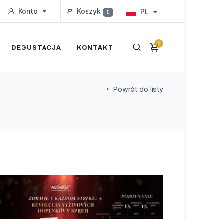
Konto
Koszyk
PL
0
0
DEGUSTACJA
KONTAKT
Powrót do listy