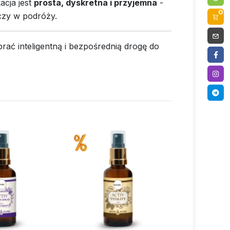
acja jest
prosta, dyskretna i przyjemna
-
0
 czy w podróży.
ać inteligentną i bezpośrednią drogę do