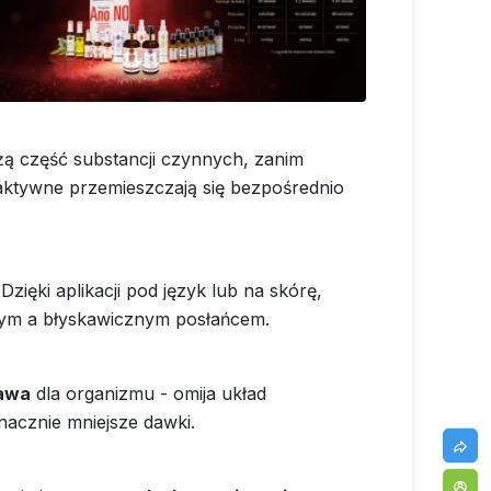
ą część substancji czynnych, zanim
 aktywne przemieszczają się bezpośrednio
Dzięki aplikacji pod język lub na skórę,
wym a błyskawicznym posłańcem.
kawa
dla organizmu - omija układ
nacznie mniejsze dawki.