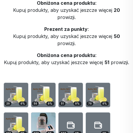
Obniżona cena produktu
:
Kupuj produkty, aby uzyskać jeszcze więcej
20
prowizji.
Prezent za punkty
:
Kupuj produkty, aby uzyskać jeszcze więcej
50
prowizji.
Obniżona cena produktu
:
Kupuj produkty, aby uzyskać jeszcze więcej
51
prowizji.
20
0
%
50
0
%
51
0
%
70
0
%