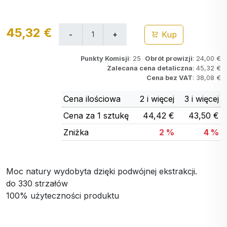
45,32 €
Kup
Punkty Komisji
: 25
Obrót prowizji
: 24,00 €
Zalecana cena detaliczna
: 45,32 €
Cena bez VAT
: 38,08 €
Cena ilościowa
2 i więcej
3 i więcej
Cena za 1 sztukę
44,42 €
43,50 €
Zniżka
2 %
4 %
Moc natury wydobyta dzięki podwójnej ekstrakcji.
do 330 strzałów
100% użyteczności produktu