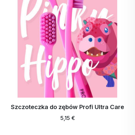
ka do zębów Profi Ultra Care
ActivStrip
5,15 €