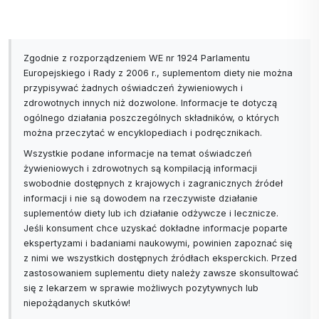
Zgodnie z rozporządzeniem WE nr 1924 Parlamentu
Europejskiego i Rady z 2006 r., suplementom diety nie można
przypisywać żadnych oświadczeń żywieniowych i
zdrowotnych innych niż dozwolone. Informacje te dotyczą
ogólnego działania poszczególnych składników, o których
można przeczytać w encyklopediach i podręcznikach.
Wszystkie podane informacje na temat oświadczeń
żywieniowych i zdrowotnych są kompilacją informacji
swobodnie dostępnych z krajowych i zagranicznych źródeł
informacji i nie są dowodem na rzeczywiste działanie
suplementów diety lub ich działanie odżywcze i lecznicze.
Jeśli konsument chce uzyskać dokładne informacje poparte
ekspertyzami i badaniami naukowymi, powinien zapoznać się
z nimi we wszystkich dostępnych źródłach eksperckich. Przed
zastosowaniem suplementu diety należy zawsze skonsultować
się z lekarzem w sprawie możliwych pozytywnych lub
niepożądanych skutków!