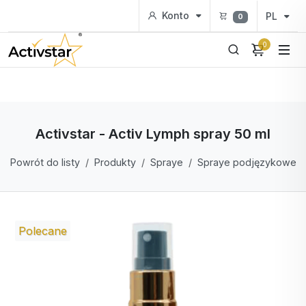
Konto
PL
0
0
Activstar - Activ Lymph spray 50 ml
Powrót do listy
Produkty
Spraye
Spraye podjęzykowe
Polecane