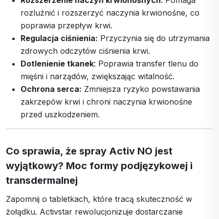
Rozszerzenie naczyń krwionośnych
: Pomaga
rozluźnić i rozszerzyć naczynia krwionośne, co
poprawia przepływ krwi.
Regulacja ciśnienia:
Przyczynia się do utrzymania
zdrowych odczytów ciśnienia krwi.
Dotlenienie tkanek
: Poprawia transfer tlenu do
mięśni i narządów, zwiększając witalność.
Ochrona serca:
Zmniejsza ryzyko powstawania
zakrzepów krwi i chroni naczynia krwionośne
przed uszkodzeniem.
Co sprawia, że
spray
Activ NO jest
wyjątkowy? Moc formy podjęzykowej i
transdermalnej
Zapomnij o tabletkach, które tracą skuteczność w
żołądku. Activstar rewolucjonizuje dostarczanie