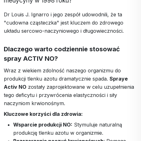
medycyny w 1998 roku?
Dr Louis J. Ignarro i jego zespół udowodnili, że ta
"cudowna cząsteczka" jest kluczem do zdrowego
układu sercowo-naczyniowego i długowieczności.
Dlaczego warto codziennie stosować
spray
ACTIV NO?
Wraz z wiekiem zdolność naszego organizmu do
produkcji tlenku azotu dramatycznie spada.
Spraye
Activ NO
zostały zaprojektowane w celu uzupełnienia
tego deficytu i przywrócenia elastyczności i siły
naczyniom krwionośnym.
Kluczowe korzyści dla zdrowia:
Wsparcie produkcji NO:
Stymuluje naturalną
produkcję tlenku azotu w organizmie.