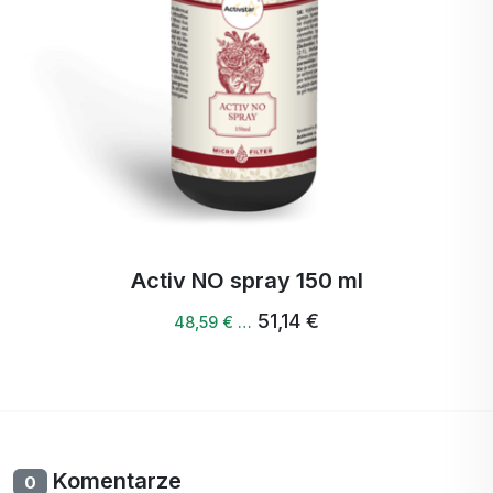
Activ NO spray 150 ml
51,14 €
48,59 € …
Komentarze
0