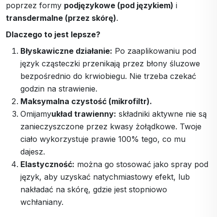
poprzez formy
podjęzykowe (pod językiem)
i
transdermalne (przez skórę)
.
Dlaczego to jest lepsze?
Błyskawiczne działanie:
Po zaaplikowaniu pod
język cząsteczki przenikają przez błony śluzowe
bezpośrednio do krwiobiegu. Nie trzeba czekać
godzin na strawienie.
Maksymalna czystość (mikrofiltr).
Omijamy
układ trawienny:
składniki aktywne nie są
zanieczyszczone przez kwasy żołądkowe. Twoje
ciało wykorzystuje prawie 100% tego, co mu
dajesz.
Elastyczność:
można go stosować jako spray pod
język, aby uzyskać natychmiastowy efekt, lub
nakładać na skórę, gdzie jest stopniowo
wchłaniany.