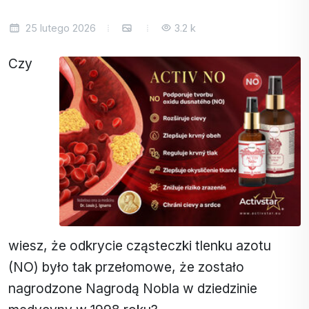
25 lutego 2026
3.2 k
Czy
wiesz, że odkrycie cząsteczki tlenku azotu
(NO) było tak przełomowe, że zostało
nagrodzone Nagrodą Nobla w dziedzinie