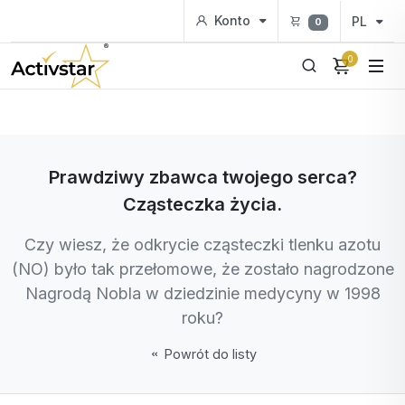
Konto
PL
0
0
Prawdziwy zbawca twojego serca?
Cząsteczka życia.
Czy wiesz, że odkrycie cząsteczki tlenku azotu
(NO) było tak przełomowe, że zostało nagrodzone
Nagrodą Nobla w dziedzinie medycyny w 1998
roku?
Powrót do listy