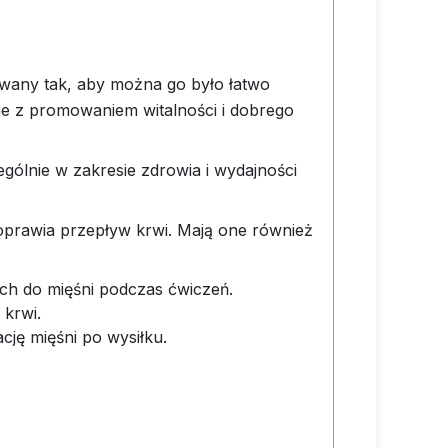
owany tak, aby można go było łatwo
ne z promowaniem witalności i dobrego
gólnie w zakresie zdrowia i wydajności
oprawia przepływ krwi. Mają one również
ch do mięśni podczas ćwiczeń.
krwi.
cję mięśni po wysiłku.