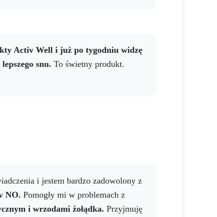
kty Activ Well
i już po tygodniu widzę
 lepszego snu.
To świetny produkt.
iadczenia i jestem bardzo zadowolony z
v NO.
Pomogły mi w problemach z
ycznym i wrzodami żołądka.
Przyjmuję