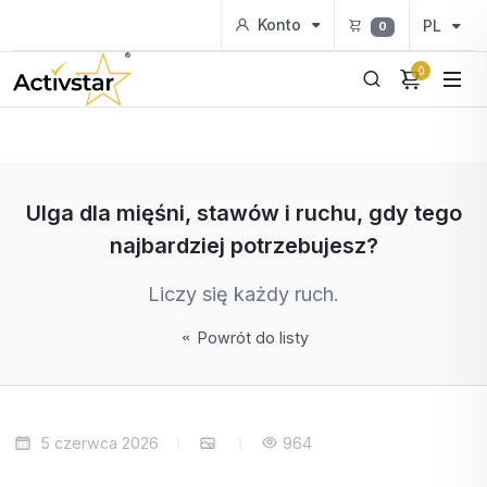
Konto
PL
0
0
Ulga dla mięśni, stawów i ruchu, gdy tego
najbardziej potrzebujesz?
Liczy się każdy ruch.
Powrót do listy
5 czerwca 2026
964