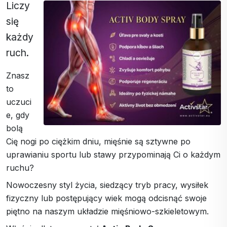
Liczy
się
każdy
ruch.
Znasz
to
uczuci
e, gdy
bolą
Cię nogi po ciężkim dniu, mięśnie są sztywne po
uprawianiu sportu lub stawy przypominają Ci o każdym
ruchu?
Nowoczesny styl życia, siedzący tryb pracy, wysiłek
fizyczny lub postępujący wiek mogą odcisnąć swoje
piętno na naszym układzie mięśniowo-szkieletowym.