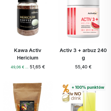
Kawa Activ
Activ 3 + arbuz 240
Hericium
g
51,65 €
55,40 €
49,06 € …
+
100%
punktów