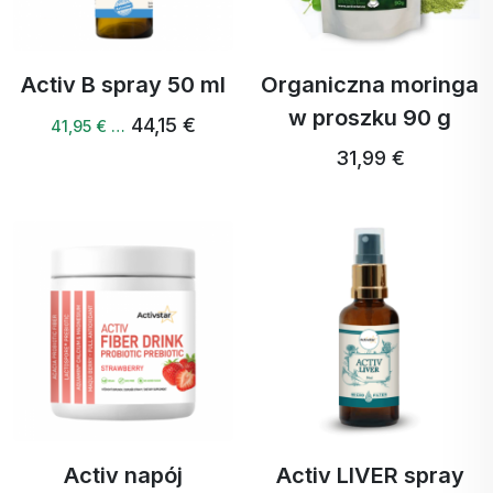
Activ B spray 50 ml
Organiczna moringa
w proszku 90 g
44,15 €
41,95 € …
31,99 €
Activ napój
Activ LIVER spray