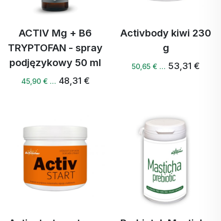
ACTIV Mg + B6
Activbody kiwi 230
TRYPTOFAN - spray
g
podjęzykowy 50 ml
53,31 €
50,65 € …
48,31 €
45,90 € …