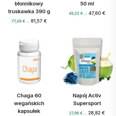
błonnikowy
50 ml
truskawka 390 g
47,60 €
45,22 € …
81,57 €
77,49 € …
Chaga 60
Napój Activ
wegańskich
Supersport
kapsułek
28,82 €
27,96 € …