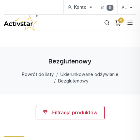
Konto
PL
0
0
Bezglutenowy
Powrót do listy
Ukierunkowane odżywianie
Bezglutenowy
Filtracja produktów