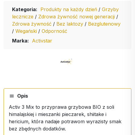
Kategoria:
Produkty na każdy dzień
/
Grzyby
lecznicze
/
Zdrowa żywność nowej generacji
/
Zdrowa żywność
/
Bez laktozy
/
Bezglutenowy
/
Wegański
/
Odporność
Marka:
Activstar
Opis
Activ 3 Mix to przyprawa grzybowa BIO z soli
himalajskiej i mieszanki pieczarek, shiitake i
hericium, która nadaje potrawom wyrazisty smak
bez zbędnych dodatków.