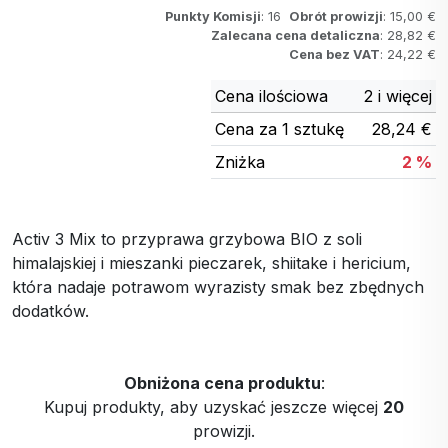
Punkty Komisji
: 16
Obrót prowizji
: 15,00 €
Zalecana cena detaliczna
: 28,82 €
Cena bez VAT
: 24,22 €
Cena ilościowa
2 i więcej
Cena za 1 sztukę
28,24 €
Zniżka
2 %
Activ 3 Mix to przyprawa grzybowa BIO z soli
himalajskiej i mieszanki pieczarek, shiitake i hericium,
która nadaje potrawom wyrazisty smak bez zbędnych
dodatków.
Obniżona cena produktu
:
Kupuj produkty, aby uzyskać jeszcze więcej
20
prowizji.