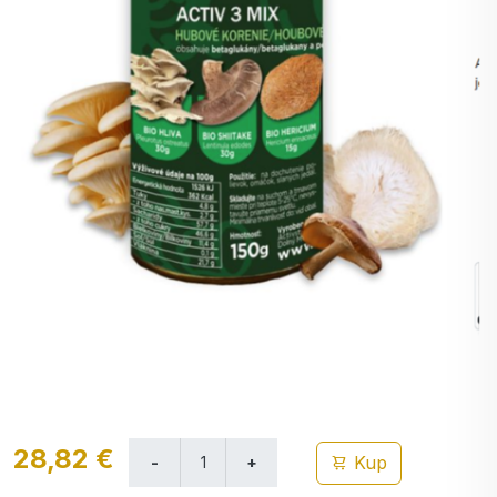
28,82 €
Kup