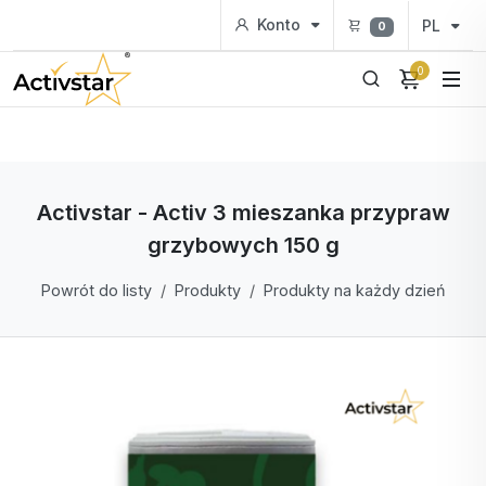
Konto
PL
0
0
Activstar - Activ 3 mieszanka przypraw
grzybowych 150 g
Powrót do listy
Produkty
Produkty na każdy dzień