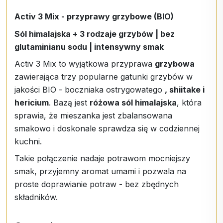
Activ 3 Mix - przyprawy grzybowe (BIO)
Sól himalajska + 3 rodzaje grzybów | bez
glutaminianu sodu | intensywny smak
Activ 3 Mix to wyjątkowa przyprawa
grzybowa
zawierająca trzy popularne gatunki grzybów w
jakości BIO - boczniaka ostrygowatego
, shiitake i
hericium
. Bazą jest
różowa sól himalajska
, która
sprawia, że mieszanka jest zbalansowana
smakowo i doskonale sprawdza się w codziennej
kuchni.
Takie połączenie nadaje potrawom mocniejszy
smak, przyjemny aromat umami i pozwala na
proste doprawianie potraw - bez zbędnych
składników.