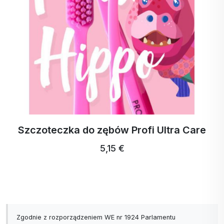
ActivStrips Paski do prania na 32 prania
18,94 €
17,99 € …
Zgodnie z rozporządzeniem WE nr 1924 Parlamentu