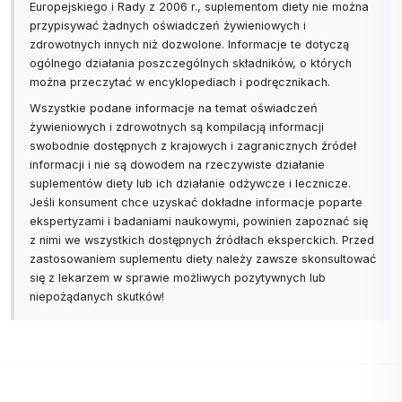
Europejskiego i Rady z 2006 r., suplementom diety nie można
przypisywać żadnych oświadczeń żywieniowych i
zdrowotnych innych niż dozwolone. Informacje te dotyczą
ogólnego działania poszczególnych składników, o których
można przeczytać w encyklopediach i podręcznikach.
Wszystkie podane informacje na temat oświadczeń
żywieniowych i zdrowotnych są kompilacją informacji
swobodnie dostępnych z krajowych i zagranicznych źródeł
informacji i nie są dowodem na rzeczywiste działanie
suplementów diety lub ich działanie odżywcze i lecznicze.
Jeśli konsument chce uzyskać dokładne informacje poparte
ekspertyzami i badaniami naukowymi, powinien zapoznać się
z nimi we wszystkich dostępnych źródłach eksperckich. Przed
zastosowaniem suplementu diety należy zawsze skonsultować
się z lekarzem w sprawie możliwych pozytywnych lub
niepożądanych skutków!