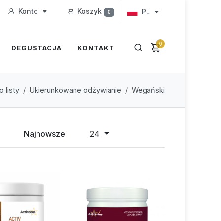
Konto
Koszyk
PL
0
0
DEGUSTACJA
KONTAKT
 listy
Ukierunkowane odżywianie
Wegański
Najnowsze
24