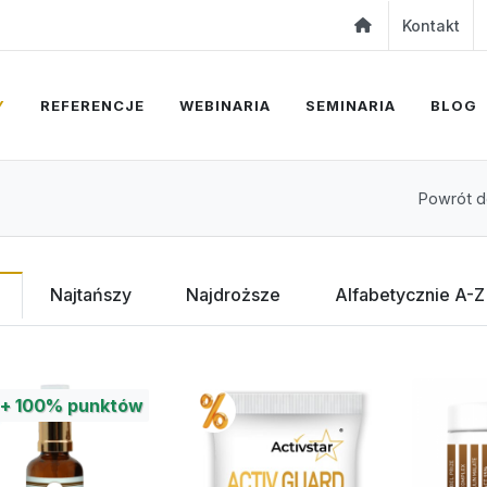
Kontakt
Y
REFERENCJE
WEBINARIA
SEMINARIA
BLOG
Powrót do
Najtańszy
Najdroższe
Alfabetycznie A-Z
+
100%
punktów