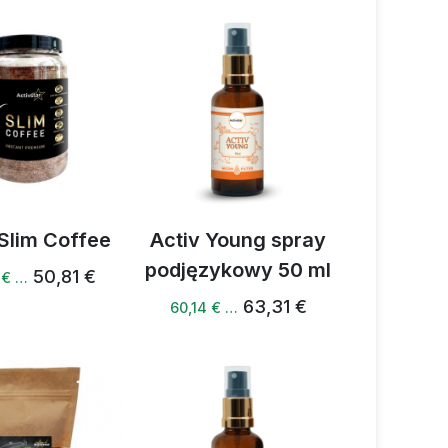
 Slim Coffee
Activ Young spray
podjęzykowy 50 ml
50,81 €
 € …
63,31 €
60,14 € …