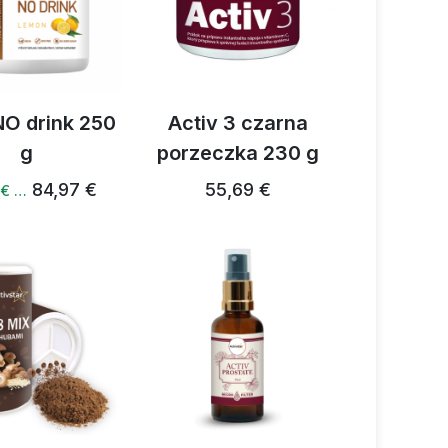
NO drink 250
Activ 3 czarna
g
porzeczka 230 g
84,97 €
55,69 €
 € …