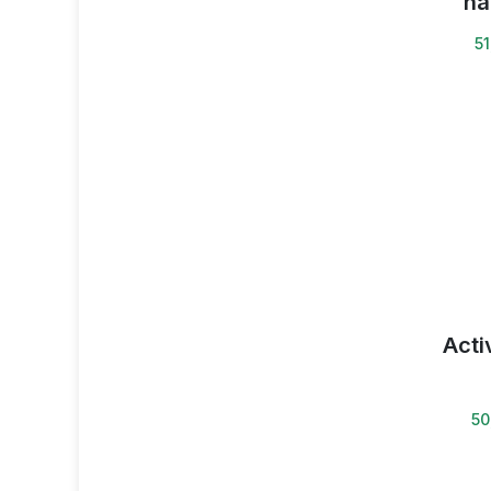
na
51
Acti
50