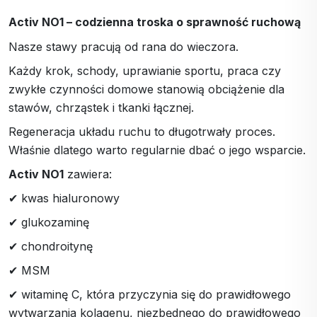
Activ NO1 – codzienna troska o sprawność ruchową
Nasze stawy pracują od rana do wieczora.
Każdy krok, schody, uprawianie sportu, praca czy
zwykłe czynności domowe stanowią obciążenie dla
stawów, chrząstek i tkanki łącznej.
Regeneracja układu ruchu to długotrwały proces.
Właśnie dlatego warto regularnie dbać o jego wsparcie.
Activ NO1
zawiera:
✔ kwas hialuronowy
✔ glukozaminę
✔ chondroitynę
✔ MSM
✔ witaminę C, która przyczynia się do prawidłowego
wytwarzania kolagenu, niezbędnego do prawidłowego