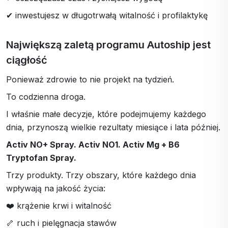
✔ inwestujesz w długotrwałą witalność i profilaktykę
Największą zaletą programu Autoship jest
ciągłość
Ponieważ zdrowie to nie projekt na tydzień.
To codzienna droga.
I właśnie małe decyzje, które podejmujemy każdego
dnia, przynoszą wielkie rezultaty miesiące i lata później.
Activ NO+ Spray. Activ NO1. Activ Mg + B6
Tryptofan Spray.
Trzy produkty. Trzy obszary, które każdego dnia
wpływają na jakość życia:
❤️ krążenie krwi i witalność
🦴 ruch i pielęgnacja stawów