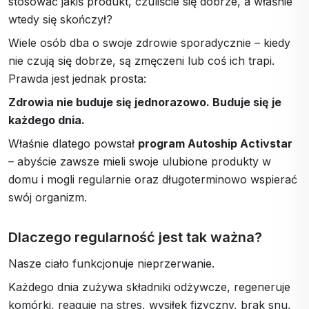
stosować jakiś produkt, czuliście się dobrze, a właśnie
wtedy się skończył?
Wiele osób dba o swoje zdrowie sporadycznie – kiedy
nie czują się dobrze, są zmęczeni lub coś ich trapi.
Prawda jest jednak prosta:
Zdrowia nie buduje się jednorazowo. Buduje się je
każdego dnia.
Właśnie dlatego powstał
program Autoship Activstar
– abyście zawsze mieli swoje ulubione produkty w
domu i mogli regularnie oraz długoterminowo wspierać
swój organizm.
Dlaczego regularność jest tak ważna?
Nasze ciało funkcjonuje nieprzerwanie.
Każdego dnia zużywa składniki odżywcze, regeneruje
komórki, reaguje na stres, wysiłek fizyczny, brak snu,