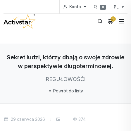
Konto
PL
0
0
Sekret ludzi, którzy dbają o swoje zdrowie
w perspektywie długoterminowej.
REGUŁOWOŚĆ!
Powrót do listy
29 czerwca 2026
374