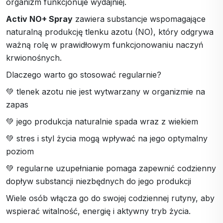
organizm funkcjonuje wydajniej.
Activ NO+ Spray
zawiera substancje wspomagające
naturalną produkcję tlenku azotu (NO), który odgrywa
ważną rolę w prawidłowym funkcjonowaniu naczyń
krwionośnych.
Dlaczego warto go stosować regularnie?
💚 tlenek azotu nie jest wytwarzany w organizmie na
zapas
💚 jego produkcja naturalnie spada wraz z wiekiem
💚 stres i styl życia mogą wpływać na jego optymalny
poziom
💚 regularne uzupełnianie pomaga zapewnić codzienny
dopływ substancji niezbędnych do jego produkcji
Wiele osób włącza go do swojej codziennej rutyny, aby
wspierać witalność, energię i aktywny tryb życia.