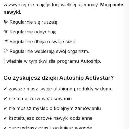
zazwyczaj nie mają jednej wielkiej tajemnicy.
Mają małe
nawyki.
💚 Regularnie się ruszają.
💚 Regularnie oddychają.
💚 Regularnie dbają o swoje ciało.
💚 Regularnie wspierają swój organizm.
I właśnie w tym tkwi siła programu Autoship.
Co zyskujesz dzięki Autoship Activstar?
✔ zawsze masz swoje ulubione produkty w domu
✔ nie ma przerw w stosowaniu
✔ nie musisz myśleć o kolejnym zamówieniu
✔ kształtujesz zdrowe nawyki codzienne
✔ oszczędzasz czas i zyskujesz wygodę