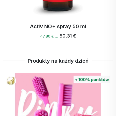
Activ NO+ spray 50 ml
50,31 €
47,80 € …
Produkty na każdy dzień
+
100%
punktów