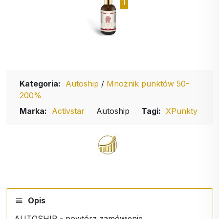
1
Kategoria:
Autoship
/
Mnożnik punktów 50-
200%
Marka:
Activstar
Autoship
Tagi:
XPunkty
Opis
AUTOSHIP - powtórz zamówienie.