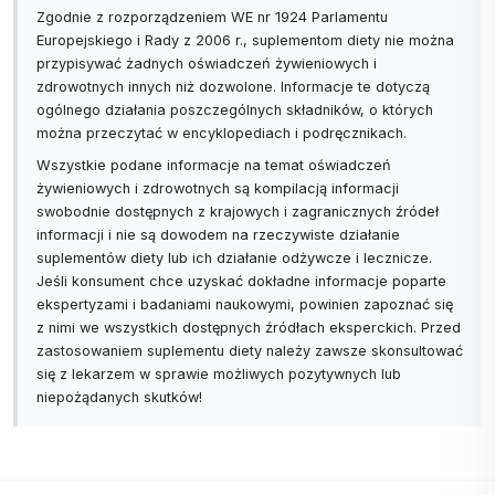
Zgodnie z rozporządzeniem WE nr 1924 Parlamentu
Europejskiego i Rady z 2006 r., suplementom diety nie można
przypisywać żadnych oświadczeń żywieniowych i
zdrowotnych innych niż dozwolone. Informacje te dotyczą
ogólnego działania poszczególnych składników, o których
można przeczytać w encyklopediach i podręcznikach.
Wszystkie podane informacje na temat oświadczeń
żywieniowych i zdrowotnych są kompilacją informacji
swobodnie dostępnych z krajowych i zagranicznych źródeł
informacji i nie są dowodem na rzeczywiste działanie
suplementów diety lub ich działanie odżywcze i lecznicze.
Jeśli konsument chce uzyskać dokładne informacje poparte
ekspertyzami i badaniami naukowymi, powinien zapoznać się
z nimi we wszystkich dostępnych źródłach eksperckich. Przed
zastosowaniem suplementu diety należy zawsze skonsultować
się z lekarzem w sprawie możliwych pozytywnych lub
niepożądanych skutków!