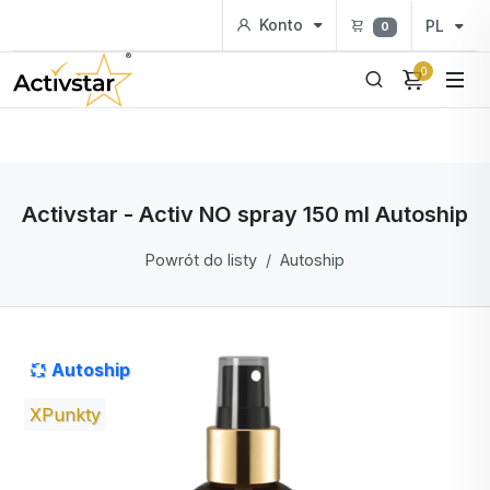
Konto
PL
0
0
Activstar - Activ NO spray 150 ml Autoship
Powrót do listy
Autoship
Autoship
XPunkty