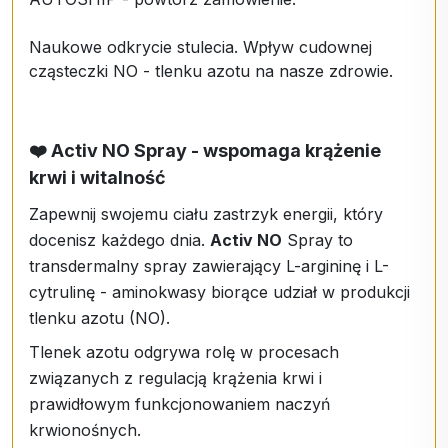
Naukowe odkrycie stulecia. Wpływ cudownej
cząsteczki NO - tlenku azotu na nasze zdrowie.
❤️ Activ NO Spray - wspomaga krążenie
krwi i witalność
Zapewnij swojemu ciału zastrzyk energii, który
docenisz każdego dnia.
Activ NO
Spray to
transdermalny spray zawierający L-argininę i L-
cytrulinę - aminokwasy biorące udział w produkcji
tlenku azotu (NO).
Tlenek azotu odgrywa rolę w procesach
związanych z regulacją krążenia krwi i
prawidłowym funkcjonowaniem naczyń
krwionośnych.