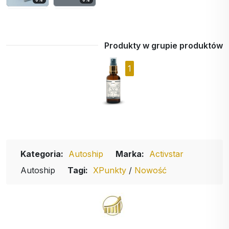
Produkty w grupie produktów
1
Kategoria:
Autoship
Marka:
Activstar
Autoship
Tagi:
XPunkty
/
Nowość