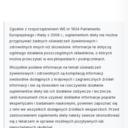
Zgodnie z rozporządzeniem WE nr 1924 Parlamentu
Europejskiego i Rady z 2006 r., suplementom diety nie można
przypisywać żadnych oświadczeń żywieniowych i
zdrowotnych innych niż dozwolone. Informacje te dotyczą
ogólnego działania poszczególnych składników, o których
można przeczytać w encyklopediach i podręcznikach.
Wszystkie podane informacje na temat oświadczeń
żywieniowych i zdrowotnych są kompilacją informacji
swobodnie dostępnych z krajowych i zagranicznych źródeł
informacji i nie są dowodem na rzeczywiste działanie
suplementów diety lub ich działanie odżywcze i lecznicze.
Jeśli konsument chce uzyskać dokładne informacje poparte
ekspertyzami i badaniami naukowymi, powinien zapoznać się
z nimi we wszystkich dostępnych źródłach eksperckich. Przed
zastosowaniem suplementu diety należy zawsze skonsultować
się z lekarzem w sprawie możliwych pozytywnych lub
niepożądanych skutków!