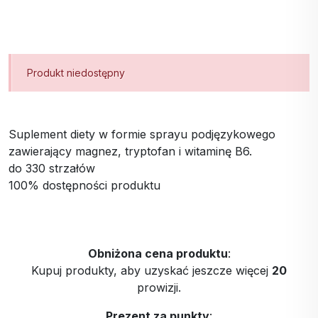
Produkt niedostępny
Suplement diety w formie sprayu podjęzykowego
zawierający magnez, tryptofan i witaminę B6.
do 330 strzałów
100% dostępności produktu
Obniżona cena produktu
:
Kupuj produkty, aby uzyskać jeszcze więcej
20
prowizji.
Prezent za punkty
: