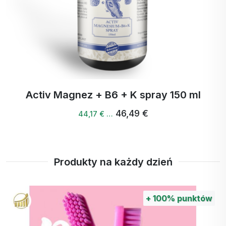
Activ Magnez + B6 + K spray 150 ml
46,49 €
44,17 € …
Produkty na każdy dzień
+
100%
punktów