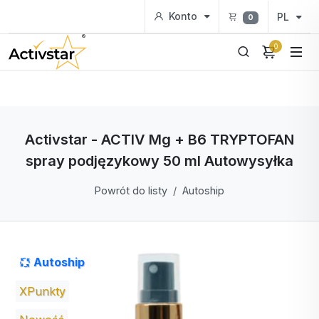
Konto
PL
0
0
Activstar - ACTIV Mg + B6 TRYPTOFAN
spray podjęzykowy 50 ml Autowysyłka
Powrót do listy
Autoship
Autoship
XPunkty