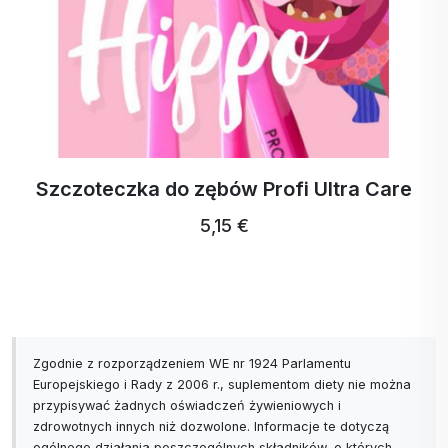
Szczoteczka do zębów Profi Ultra Care
5,15 €
Zgodnie z rozporządzeniem WE nr 1924 Parlamentu
Europejskiego i Rady z 2006 r., suplementom diety nie można
przypisywać żadnych oświadczeń żywieniowych i
zdrowotnych innych niż dozwolone. Informacje te dotyczą
ogólnego działania poszczególnych składników, o których