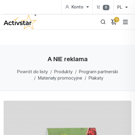
Konto
PL
0
0
A NIE reklama
Powrót do listy
Produkty
Program partnerski
Materiały promocyjne
Plakaty