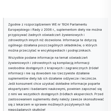
Zgodnie z rozporządzeniem WE nr 1924 Parlamentu
Europejskiego i Rady z 2006 r., suplementom diety nie można
przypisywać żadnych oświadczeń żywieniowych i
zdrowotnych innych niż dozwolone. Informacje te dotyczą
ogólnego działania poszczególnych składników, o których
można przeczytać w encyklopediach i podręcznikach.
Wszystkie podane informacje na temat oświadczeń
żywieniowych i zdrowotnych są kompilacją informacji
swobodnie dostępnych z krajowych i zagranicznych źródeł
informacji i nie są dowodem na rzeczywiste działanie
suplementów diety lub ich działanie odżywcze i lecznicze.
Jeśli konsument chce uzyskać dokładne informacje poparte
ekspertyzami i badaniami naukowymi, powinien zapoznać się
z nimi we wszystkich dostępnych źródłach eksperckich. Przed
zastosowaniem suplementu diety należy zawsze skonsultować
się z lekarzem w sprawie możliwych pozytywnych lub
niepożądanych skutków!