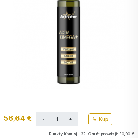
56,64 €
Kup
Punkty Komisji
: 32
Obrót prowizji
: 30,00 €