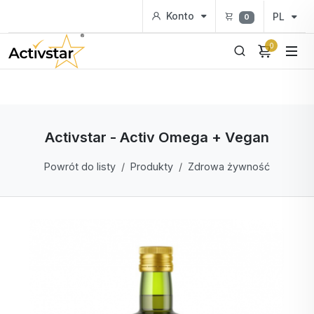
Konto
PL
0
0
Activstar - Activ Omega + Vegan
Powrót do listy
Produkty
Zdrowa żywność