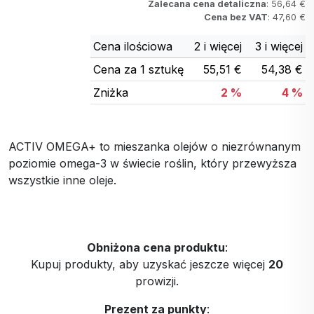
Zalecana cena detaliczna
: 56,64 €
Cena bez VAT
: 47,60 €
Cena ilościowa
2 i więcej
3 i więcej
Cena za 1 sztukę
55,51 €
54,38 €
Zniżka
2 %
4 %
ACTIV OMEGA+ to mieszanka olejów o niezrównanym
poziomie omega-3 w świecie roślin, który przewyższa
wszystkie inne oleje.
Obniżona cena produktu
:
Kupuj produkty, aby uzyskać jeszcze więcej
20
prowizji.
Prezent za punkty
: