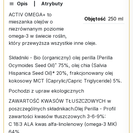
Opis
|
Atrybuty
ACTIV OMEGA+ to
Objętość
250 ml
mieszanka olejów o
niezrównanym poziomie
omega-3 w świecie roślin,
który przewyższa wszystkie inne oleje.
Składniki - Bio (organiczny) olej perilla (Perilla
Ocymoides Seed Oil)˟ 75%, olej chia (Salvia
Hispanica Seed Oil)* 20%, frakcjonowany olej
kokosowy MCT (Caprylic/Capric Triglyceride) 5%.
Pochodzi z upraw ekologicznych
ZAWARTOŚĆ KWASÓW TŁUSZCZOWYCH w
poszczególnych składnikach.Olej Perilla - Profil
zawartości kwasów tłuszczowych 3-6-9%:
C 18:3 ALA kwas alfa-linolenowy (omega-3 MK)
64%