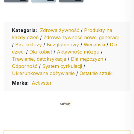
Kategoria:
Zdrowa żywność
/
Produkty na
każdy dzień
/
Zdrowa żywność nowej generacji
/
Bez laktozy
/
Bezglutenowy
/
Wegański
/
Dla
dzieci
/
Dla kobiet
/
Aktywność mózgu
/
Trawienie, detoksykacja
/
Dla mężczyzn
/
Odporność
/
System cyrkulacji
/
Ukierunkowane odżywianie
/
Ostatnie sztuki
Marka:
Activstar