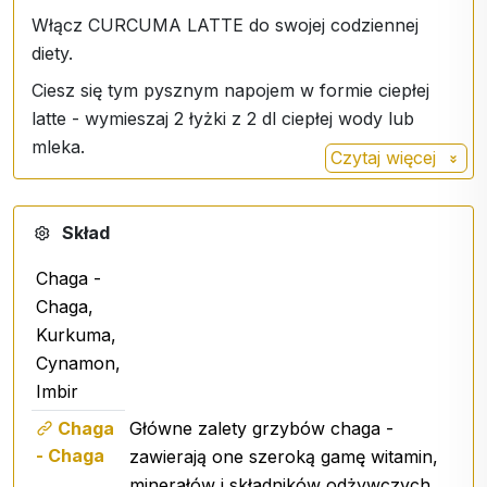
Włącz CURCUMA LATTE do swojej codziennej
diety.
Ciesz się tym pysznym napojem w formie ciepłej
latte - wymieszaj 2 łyżki z 2 dl ciepłej wody lub
mleka.
Czytaj więcej
Skład
Chaga -
Chaga,
Kurkuma,
Cynamon,
Imbir
Chaga
Główne zalety grzybów chaga -
- Chaga
zawierają one szeroką gamę witamin,
minerałów i składników odżywczych.