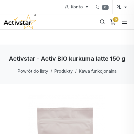
Konto
PL
0
0
Activstar - Activ BIO kurkuma latte 150 g
Powrót do listy
Produkty
Kawa funkcjonalna