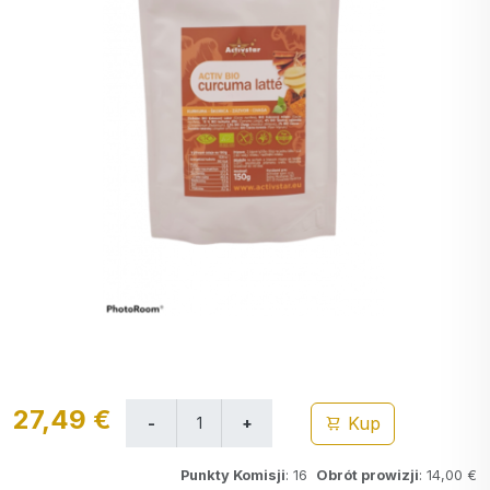
27,49 €
Kup
Punkty Komisji
: 16
Obrót prowizji
: 14,00 €