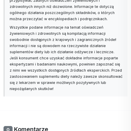
przypisywać żadnych oświadczeń żywieniowych i
zdrowotnych innych niż dozwolone. Informacje te dotyczą
ogólnego działania poszczególnych składników, o których
można przeczytać w encyklopediach i podręcznikach.
Wszystkie podane informacje na temat oświadczeń
żywieniowych i zdrowotnych są kompilacją informacji
swobodnie dostępnych z krajowych i zagranicznych źródeł
informacji i nie są dowodem na rzeczywiste działanie
suplementów diety lub ich działanie odżywcze i lecznicze.
Jeśli konsument chce uzyskać dokładne informacje poparte
ekspertyzami i badaniami naukowymi, powinien zapoznać się
z nimi we wszystkich dostępnych źródłach eksperckich. Przed
zastosowaniem suplementu diety należy zawsze skonsultować
się z lekarzem w sprawie możliwych pozytywnych lub
niepożądanych skutków!
Komentarze
0