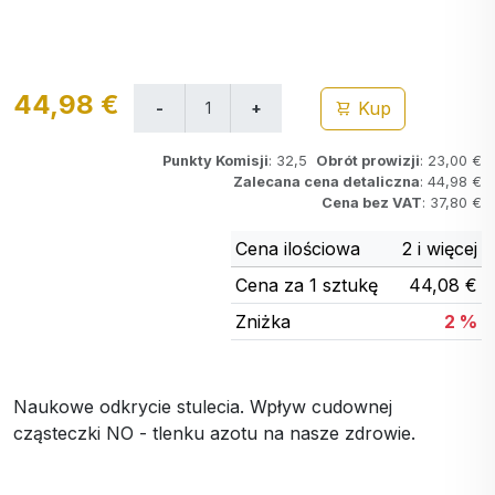
44,98 €
Kup
Punkty Komisji
: 32,5
Obrót prowizji
: 23,00 €
Zalecana cena detaliczna
: 44,98 €
Cena bez VAT
: 37,80 €
Cena ilościowa
2 i więcej
Cena za 1 sztukę
44,08 €
Zniżka
2 %
Naukowe odkrycie stulecia. Wpływ cudownej
cząsteczki NO - tlenku azotu na nasze zdrowie.