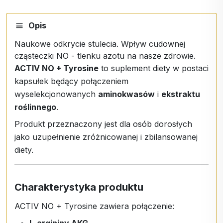
Opis
Naukowe odkrycie stulecia. Wpływ cudownej
cząsteczki NO - tlenku azotu na nasze zdrowie.
ACTIV NO + Tyrosine
to suplement diety w postaci
kapsułek będący połączeniem
wyselekcjonowanych
aminokwasów
i
ekstraktu
roślinnego
.
Produkt przeznaczony jest dla osób dorosłych
jako uzupełnienie zróżnicowanej i zbilansowanej
diety.
Charakterystyka produktu
ACTIV NO + Tyrosine zawiera połączenie:
L-argininy AKG