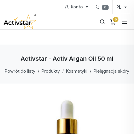
Konto
PL
0
0
Activstar - Activ Argan Oil 50 ml
Powrót do listy
Produkty
Kosmetyki
Pielęgnacja skóry