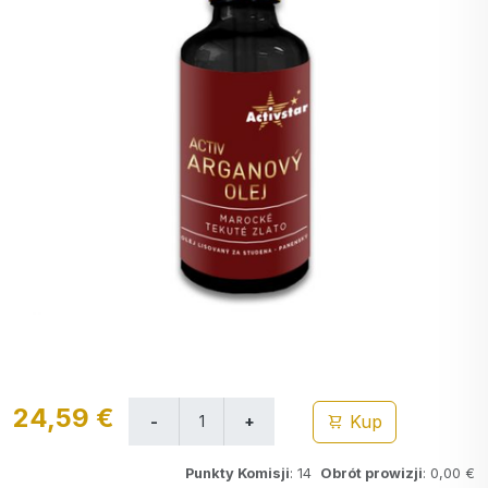
24,59 €
Kup
Punkty Komisji
: 14
Obrót prowizji
: 0,00 €