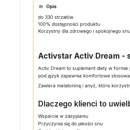
Opis
do 330 strzałów
100% dostępności produktu
Korzystny dla zdrowego i spokojnego snu
Activstar Activ Dream -
Activ Dream to suplement diety w formie
pod język zapewnia komfortowe stosowan
Zawiera melatoninę i anyż, które korzyst
Dlaczego klienci to uwiel
Wsparcie w zasypianiu
Przyczynia się do jakości snu