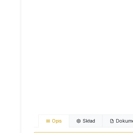
Opis
Skład
Dokume