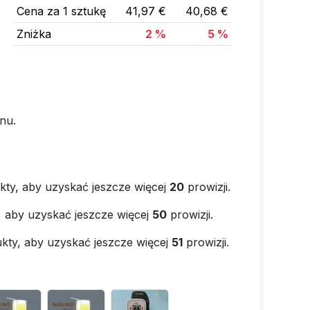
Cena za 1 sztukę
41,97 €
40,68 €
Zniżka
2 %
5 %
nu.
kty, aby uzyskać jeszcze więcej
20
prowizji.
, aby uzyskać jeszcze więcej
50
prowizji.
kty, aby uzyskać jeszcze więcej
51
prowizji.