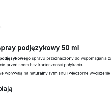
.
 spray podjęzykowy 50 ml
podjęzykowego
sprayu przeznaczony do wspomagania zasy
ie przed snem bez konieczności połykania.
nie wpływają na naturalny rytm snu i wieczorne wyciszenie
biają