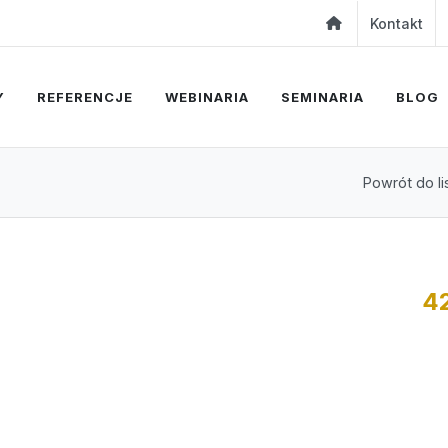
Kontakt
Y
REFERENCJE
WEBINARIA
SEMINARIA
BLOG
Powrót do li
4