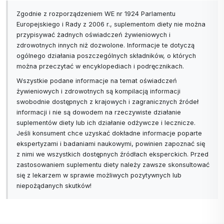
Zgodnie z rozporządzeniem WE nr 1924 Parlamentu
Europejskiego i Rady z 2006 r., suplementom diety nie można
przypisywać żadnych oświadczeń żywieniowych i
zdrowotnych innych niż dozwolone. Informacje te dotyczą
ogólnego działania poszczególnych składników, o których
można przeczytać w encyklopediach i podręcznikach.
Wszystkie podane informacje na temat oświadczeń
żywieniowych i zdrowotnych są kompilacją informacji
swobodnie dostępnych z krajowych i zagranicznych źródeł
informacji i nie są dowodem na rzeczywiste działanie
suplementów diety lub ich działanie odżywcze i lecznicze.
Jeśli konsument chce uzyskać dokładne informacje poparte
ekspertyzami i badaniami naukowymi, powinien zapoznać się
z nimi we wszystkich dostępnych źródłach eksperckich. Przed
zastosowaniem suplementu diety należy zawsze skonsultować
się z lekarzem w sprawie możliwych pozytywnych lub
niepożądanych skutków!