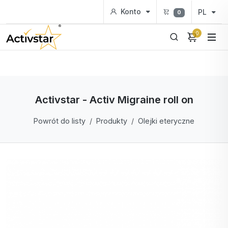
Konto
PL
0
0
Activstar - Activ Migraine roll on
Powrót do listy
Produkty
Olejki eteryczne