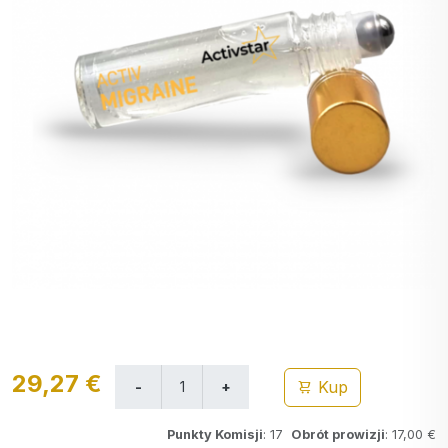
29,27 €
Kup
Punkty Komisji
: 17
Obrót prowizji
: 17,00 €