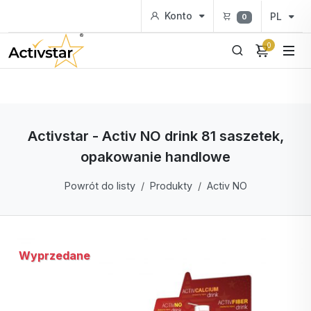
Konto
PL
0
0
Activstar - Activ NO drink 81 saszetek,
opakowanie handlowe
Powrót do listy
Produkty
Activ NO
Wyprzedane