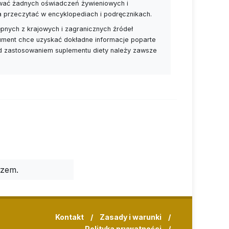
ywać żadnych oświadczeń żywieniowych i
a przeczytać w encyklopediach i podręcznikach.
pnych z krajowych i zagranicznych źródeł
nsument chce uzyskać dokładne informacje poparte
ed zastosowaniem suplementu diety należy zawsze
rzem.
Kontakt
/
Zasady i warunki
/
Polityka prywatności
/