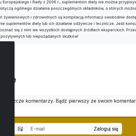
 Europejskiego i Rady z 2006 r., suplementom diety nie można przypis
 dotyczą ogólnego działania poszczególnych składników, o których możn
 żywieniowych i zdrowotnych są kompilacją informacji swobodnie dostę
nie suplementów diety lub ich działanie odżywcze i lecznicze. Jeśli ko
poznać się z nimi we wszystkich dostępnych źródłach eksperckich. Prz
 pozytywnych lub niepożądanych skutków!
arze
ma jeszcze komentarzy. Bądź pierwszy ze swoim komenta
Zaloguj się