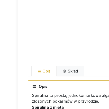
Opis
Skład
Opis
Spirulina to prosta, jednokomórkowa alga 
złożonych pokarmów w przyrodzie.
Spirulina z miętą