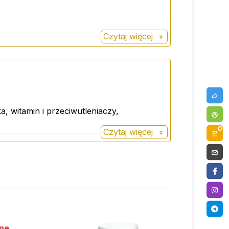
Czytaj więcej
ka, witamin i przeciwutleniaczy,
0
Czytaj więcej
ne