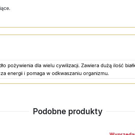
iące.
ło pożywienia dla wielu cywilizacji. Zawiera dużą ilość biał
za energii i pomaga w odkwaszaniu organizmu.
Podobne produkty
Wyprzeda