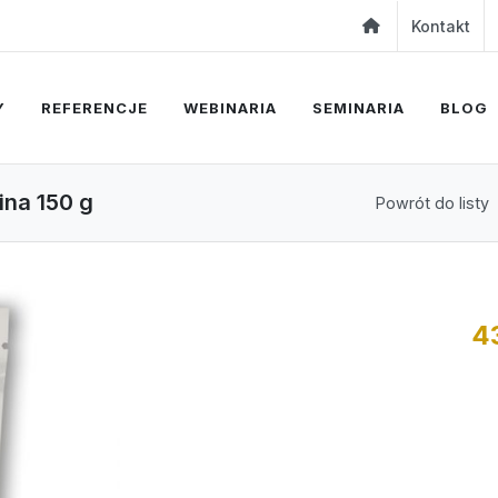
Kontakt
Y
REFERENCJE
WEBINARIA
SEMINARIA
BLOG
ina 150 g
Powrót do listy
4