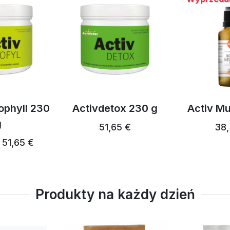
ophyll 230
Activdetox 230 g
Activ Mu
g
51,65 €
38,
51,65 €
Produkty na każdy dzień