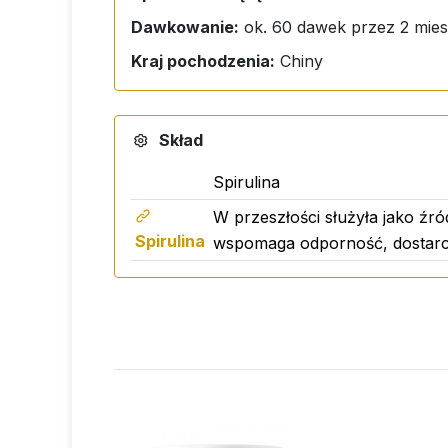
Dawkowanie:
ok. 60 dawek przez 2 mies
Kraj pochodzenia:
Chiny
Skład
Spirulina
W przeszłości służyła jako źród
Spirulina
wspomaga odporność, dostarc