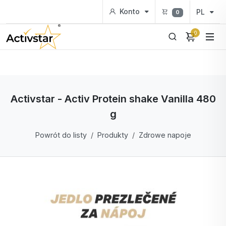
Konto
PL
0
0
Activstar - Activ Protein shake Vanilla 480
g
Powrót do listy
Produkty
Zdrowe napoje