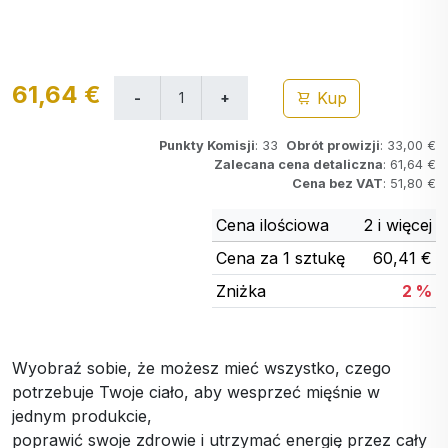
61,64 €
Kup
Punkty Komisji
: 33
Obrót prowizji
: 33,00 €
Zalecana cena detaliczna
: 61,64 €
Cena bez VAT
: 51,80 €
Cena ilościowa
2 i więcej
Cena za 1 sztukę
60,41 €
Zniżka
2 %
Wyobraź sobie, że możesz mieć wszystko, czego
potrzebuje Twoje ciało, aby wesprzeć mięśnie w
jednym produkcie,
poprawić swoje zdrowie i utrzymać energię przez cały