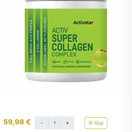
59,98 €
Kup