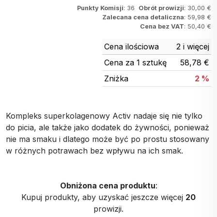
Punkty Komisji
: 36
Obrót prowizji
: 30,00 €
Zalecana cena detaliczna
: 59,98 €
Cena bez VAT
: 50,40 €
Cena ilościowa
2 i więcej
Cena za 1 sztukę
58,78 €
Zniżka
2 %
Kompleks superkolagenowy Activ nadaje się nie tylko
do picia, ale także jako dodatek do żywności, ponieważ
nie ma smaku i dlatego może być po prostu stosowany
w różnych potrawach bez wpływu na ich smak.
Obniżona cena produktu
:
Kupuj produkty, aby uzyskać jeszcze więcej
20
prowizji.