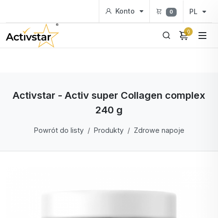
Konto
PL
0
0
Activstar - Activ super Collagen complex
240 g
Powrót do listy
Produkty
Zdrowe napoje