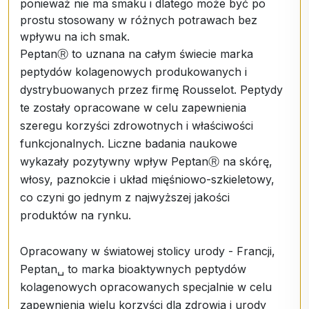
ponieważ nie ma smaku i dlatego może być po
prostu stosowany w różnych potrawach bez
wpływu na ich smak.
PeptanⓇ to uznana na całym świecie marka
peptydów kolagenowych produkowanych i
dystrybuowanych przez firmę Rousselot. Peptydy
te zostały opracowane w celu zapewnienia
szeregu korzyści zdrowotnych i właściwości
funkcjonalnych. Liczne badania naukowe
wykazały pozytywny wpływ PeptanⓇ na skórę,
włosy, paznokcie i układ mięśniowo-szkieletowy,
co czyni go jednym z najwyższej jakości
produktów na rynku.
Opracowany w światowej stolicy urody - Francji,
Peptan␣ to marka bioaktywnych peptydów
kolagenowych opracowanych specjalnie w celu
zapewnienia wielu korzyści dla zdrowia i urody