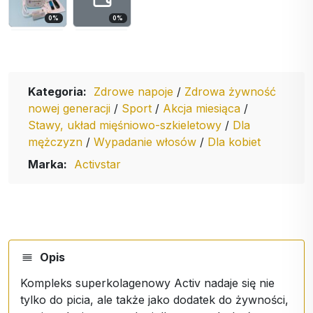
0
%
0
%
Kategoria:
Zdrowe napoje
/
Zdrowa żywność
nowej generacji
/
Sport
/
Akcja miesiąca
/
Stawy, układ mięśniowo-szkieletowy
/
Dla
mężczyzn
/
Wypadanie włosów
/
Dla kobiet
Marka:
Activstar
Opis
Kompleks superkolagenowy Activ nadaje się nie
tylko do picia, ale także jako dodatek do żywności,