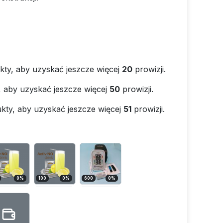
kty, aby uzyskać jeszcze więcej
20
prowizji.
, aby uzyskać jeszcze więcej
50
prowizji.
kty, aby uzyskać jeszcze więcej
51
prowizji.
0
%
100
0
%
600
0
%