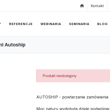
Kontakt
Y
REFERENCJE
WEBINARIA
SEMINARIA
BLOG
 ml Autoship
Produkt niedostępny
AUTOSHIP - powtarzanie zamówienia
Moc natury wydobyta dzięki podwójnej e