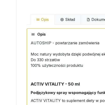
Opis
Skład
Dokume
Opis
AUTOSHIP - powtarzanie zamówienia
Moc natury wydobyta dzięki podwójnej eks
Do 330 strzałów
100% użyteczności produktu
ACTIV VITALITY - 50 ml
Podjęzykowy spray wspomagający funkc
ACTIV VITALITY to suplement diety w po