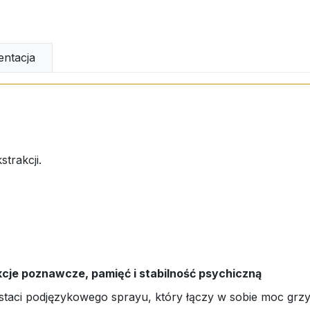
ntacja
trakcji.
je poznawcze, pamięć i stabilność psychiczną
staci podjęzykowego sprayu, który łączy w sobie moc grz