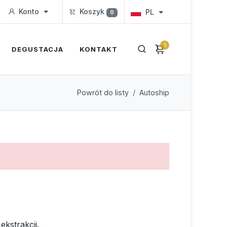
Konto
Koszyk
PL
0
0
DEGUSTACJA
KONTAKT
Powrót do listy
Autoship
kstrakcji.