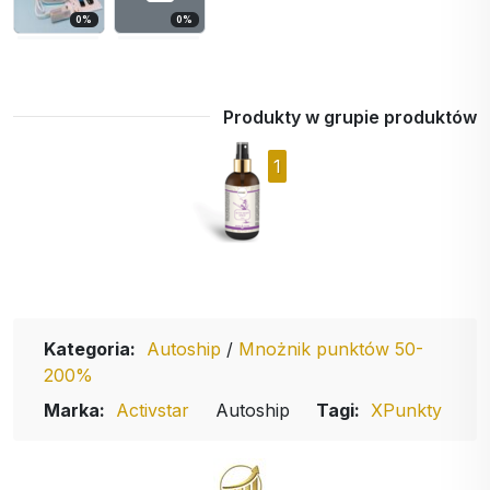
0
%
0
%
Produkty w grupie produktów
1
Kategoria:
Autoship
/
Mnożnik punktów 50-
200%
Marka:
Activstar
Autoship
Tagi:
XPunkty