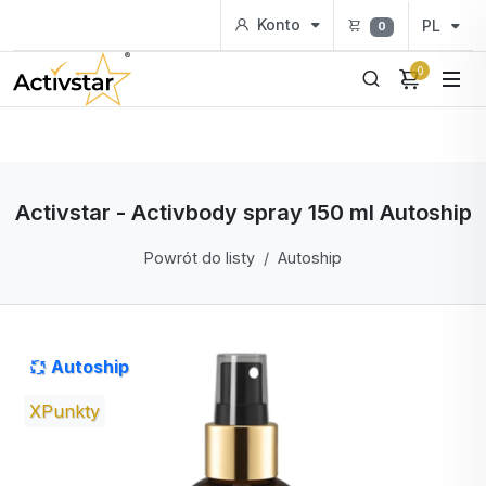
Konto
PL
0
0
Activstar - Activbody spray 150 ml Autoship
Powrót do listy
Autoship
Autoship
XPunkty