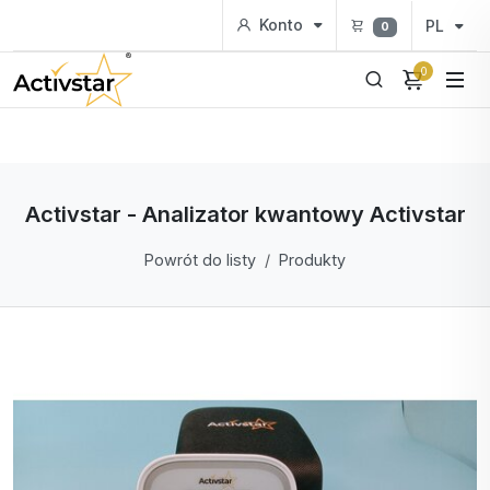
Konto
PL
0
0
Activstar - Analizator kwantowy Activstar
Powrót do listy
Produkty