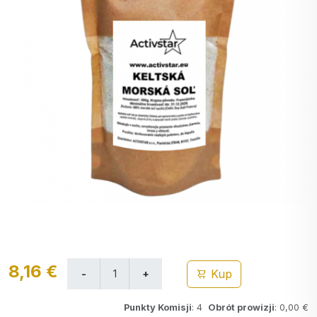
8,16 €
Kup
Punkty Komisji
: 4
Obrót prowizji
: 0,00 €