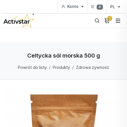
Konto
PL
0
0
Celtycka sól morska 500 g
Powrót do listy
Produkty
Zdrowa żywność