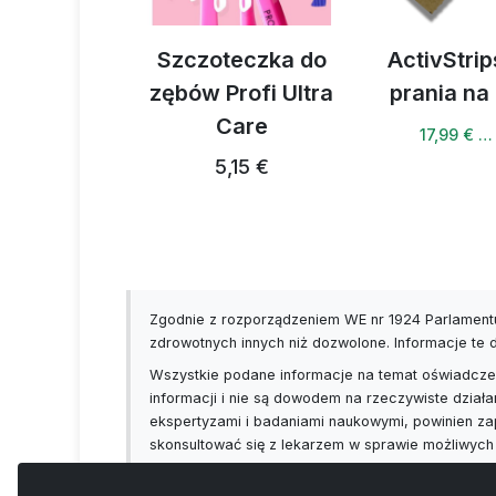
portowa
Szczoteczka do
ActivStrip
zębów Profi Ultra
prania na
4 €
Care
17,99 € …
5,15 €
Zgodnie z rozporządzeniem WE nr 1924 Parlamentu
zdrowotnych innych niż dozwolone. Informacje te
Wszystkie podane informacje na temat oświadczeń
informacji i nie są dowodem na rzeczywiste działa
ekspertyzami i badaniami naukowymi, powinien za
skonsultować się z lekarzem w sprawie możliwych