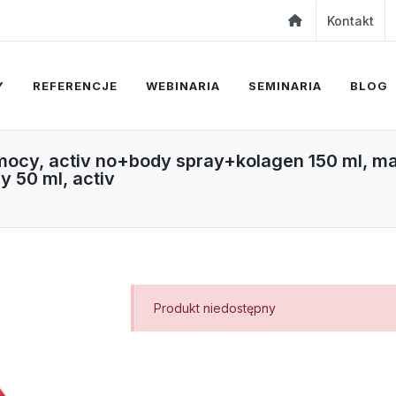
Kontakt
Y
REFERENCJE
WEBINARIA
SEMINARIA
BLOG
omocy, activ no+body spray+kolagen 150 ml, m
y 50 ml, activ
Produkt niedostępny