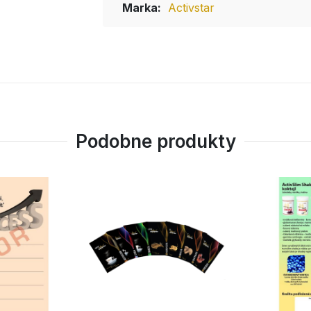
Marka:
Activstar
Podobne produkty