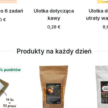
es 6 zadań
Ulotka dotycząca
Ulotka 
kawy
utraty wa
0 €
0,28 €
8,
Produkty na każdy dzień
%
punktów