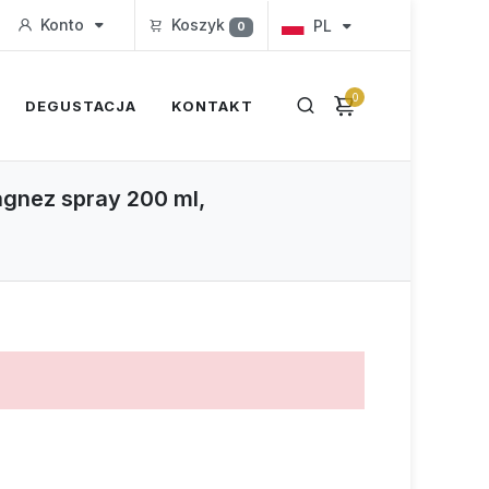
Konto
Koszyk
PL
0
0
DEGUSTACJA
KONTAKT
agnez spray 200 ml,