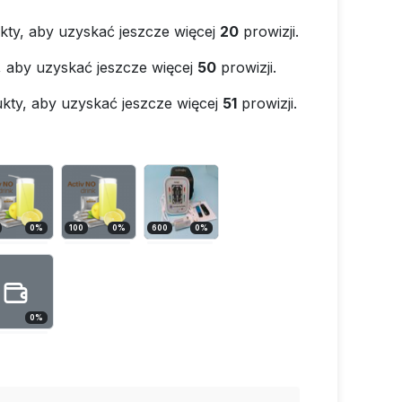
kty, aby uzyskać jeszcze więcej
20
prowizji.
, aby uzyskać jeszcze więcej
50
prowizji.
kty, aby uzyskać jeszcze więcej
51
prowizji.
0
%
100
0
%
600
0
%
0
%