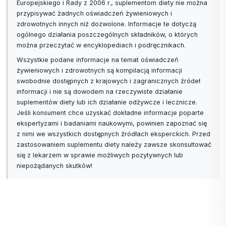
Europejskiego i Rady z 2006 r., suplementom diety nie można
przypisywać żadnych oświadczeń żywieniowych i
zdrowotnych innych niż dozwolone. Informacje te dotyczą
ogólnego działania poszczególnych składników, o których
można przeczytać w encyklopediach i podręcznikach.
Wszystkie podane informacje na temat oświadczeń
żywieniowych i zdrowotnych są kompilacją informacji
swobodnie dostępnych z krajowych i zagranicznych źródeł
informacji i nie są dowodem na rzeczywiste działanie
suplementów diety lub ich działanie odżywcze i lecznicze.
Jeśli konsument chce uzyskać dokładne informacje poparte
ekspertyzami i badaniami naukowymi, powinien zapoznać się
z nimi we wszystkich dostępnych źródłach eksperckich. Przed
zastosowaniem suplementu diety należy zawsze skonsultować
się z lekarzem w sprawie możliwych pozytywnych lub
niepożądanych skutków!