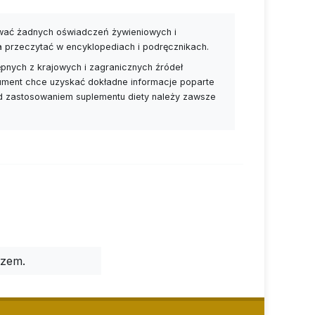
ywać żadnych oświadczeń żywieniowych i
a przeczytać w encyklopediach i podręcznikach.
pnych z krajowych i zagranicznych źródeł
nsument chce uzyskać dokładne informacje poparte
ed zastosowaniem suplementu diety należy zawsze
rzem.