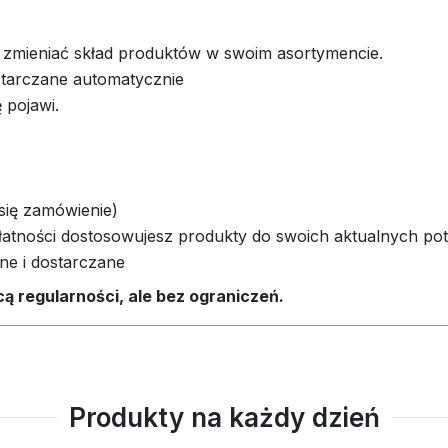
 zmieniać skład produktów w swoim asortymencie.
starczane automatycznie
ę pojawi.
 się zamówienie)
 płatności dostosowujesz produkty do swoich aktualnych pot
ne i dostarczane
cą regularności, ale bez ograniczeń.
Produkty na każdy dzień