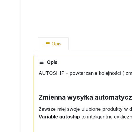
Opis
Opis
AUTOSHIP - powtarzanie kolejności ( zm
Zmienna wysyłka automatycz
Zawsze miej swoje ulubione produkty w d
Variable autoship
to inteligentne cyklic