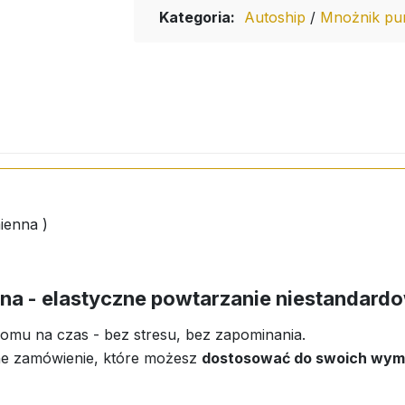
Kategoria:
Autoship
/
Mnożnik pu
ienna )
na - elastyczne powtarzanie niestandar
omu na czas - bez stresu, bez zapominania.
zne zamówienie, które możesz
dostosować do swoich wym