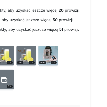
kty, aby uzyskać jeszcze więcej
20
prowizji.
, aby uzyskać jeszcze więcej
50
prowizji.
kty, aby uzyskać jeszcze więcej
51
prowizji.
0
%
100
0
%
600
0
%
0
%