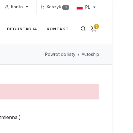
Konto
Koszyk
PL
0
0
DEGUSTACJA
KONTAKT
Powrót do listy
Autoship
zmienna )