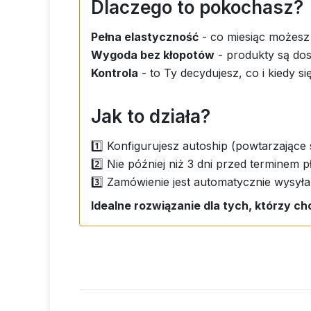
Dlaczego to pokochasz?
Pełna elastyczność
- co miesiąc możesz
Wygoda bez kłopotów
- produkty są do
Kontrola
- to Ty decydujesz, co i kiedy si
Jak to działa?
1️⃣ Konfigurujesz autoship (powtarzające
2️⃣ Nie później niż 3 dni przed terminem
3️⃣ Zamówienie jest automatycznie wysyła
Idealne rozwiązanie dla tych, którzy ch