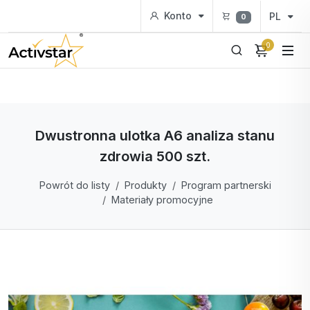
Konto
PL
0
0
Dwustronna ulotka A6 analiza stanu
zdrowia 500 szt.
Powrót do listy
Produkty
Program partnerski
Materiały promocyjne