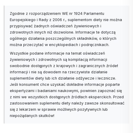
Zgodnie z rozporządzeniem WE nr 1924 Parlamentu
Europejskiego i Rady z 2006 r., suplementom diety nie można
przypisywać żadnych oświadczeń żywieniowych i
zdrowotnych innych niż dozwolone. Informacje te dotyczą
ogólnego działania poszczególnych składników, o których
można przeczytać w encyklopediach i podręcznikach.
Wszystkie podane informacje na temat oświadczeń
żywieniowych i zdrowotnych są kompilacją informacji
swobodnie dostępnych z krajowych i zagranicznych źródeł
informacji i nie są dowodem na rzeczywiste działanie
suplementów diety lub ich działanie odżywcze i lecznicze.
Jeśli konsument chce uzyskać dokładne informacje poparte
ekspertyzami i badaniami naukowymi, powinien zapoznać się
z nimi we wszystkich dostępnych źródłach eksperckich. Przed
zastosowaniem suplementu diety należy zawsze skonsultować
się z lekarzem w sprawie możliwych pozytywnych lub
niepożądanych skutków!