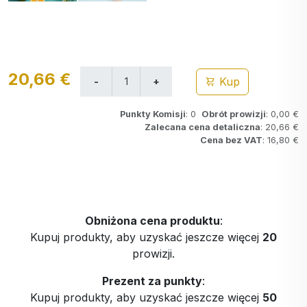
20,66 €
Kup
Punkty Komisji
: 0
Obrót prowizji
: 0,00 €
Zalecana cena detaliczna
: 20,66 €
Cena bez VAT
: 16,80 €
Obniżona cena produktu
:
Kupuj produkty, aby uzyskać jeszcze więcej
20
prowizji.
Prezent za punkty
:
Kupuj produkty, aby uzyskać jeszcze więcej
50