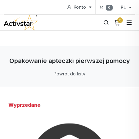
Konto
PL
0
0
Opakowanie apteczki pierwszej pomocy
Powrót do listy
Wyprzedane