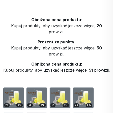
Obniżona cena produktu
:
Kupuj produkty, aby uzyskać jeszcze więcej
20
prowizji.
Prezent za punkty
:
Kupuj produkty, aby uzyskać jeszcze więcej
50
prowizji.
Obniżona cena produktu
:
Kupuj produkty, aby uzyskać jeszcze więcej
51
prowizji.
20
0
%
50
0
%
51
0
%
70
0
%