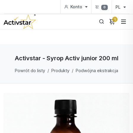
Konto
PL
0
0
Activstar - Syrop Activ junior 200 ml
Powrót do listy
Produkty
Podwójna ekstrakcja