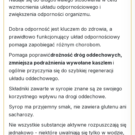
wzmocnienia układu odpornościowego i
zwiększenia odporności organizmu.
Dobra odporność jest kluczem do zdrowia, a
prawidłowo funkcjonujący układ odpornościowy
pomaga zapobiegać różnym chorobom.
Pomaga poprawić
drożność dróg oddechowych,
zmniejsza podrażnienia wywołane kaszlem
i
ogólnie przyczynia się do szybkiej regeneracji
układu oddechowego.
Składniki zawarte w syropie znane są ze swojego
korzystnego wpływu na drogi oddechowe.
Syrop ma przyjemny smak, nie zawiera glutenu ani
sacharozy.
Nie wszystkie substancje aktywne rozpuszczają się
jednakowo - niektóre uwalniają się tylko w wodzie,