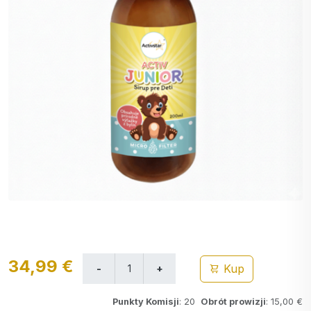
34,99 €
Kup
Punkty Komisji
: 20
Obrót prowizji
: 15,00 €