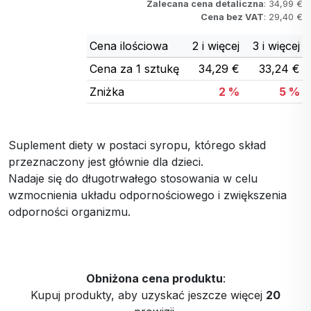
Zalecana cena detaliczna
: 34,99 €
Cena bez VAT
: 29,40 €
Cena ilościowa
2 i więcej
3 i więcej
Cena za 1 sztukę
34,29 €
33,24 €
Zniżka
2 %
5 %
Suplement diety w postaci syropu, którego skład
przeznaczony jest głównie dla dzieci.
Nadaje się do długotrwałego stosowania w celu
wzmocnienia układu odpornościowego i zwiększenia
odporności organizmu.
Obniżona cena produktu
:
Kupuj produkty, aby uzyskać jeszcze więcej
20