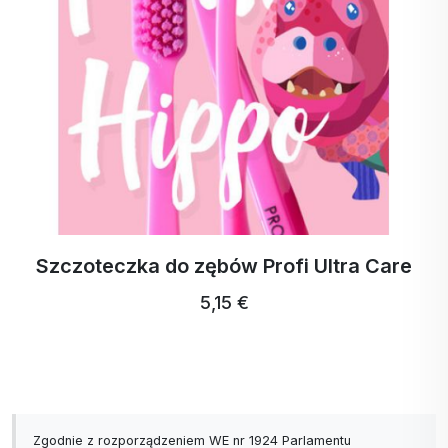
ActivStrips Paski do prania na 32 prania
18,94 €
17,99 € …
Zgodnie z rozporządzeniem WE nr 1924 Parlamentu