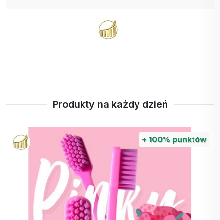
Produkty na każdy dzień
+
30%
punktów