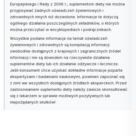
Europejskiego i Rady z 2006 r., suplementom diety nie można
przypisywać żadnych oświadczeń żywieniowych i
zdrowotnych innych niż dozwolone. Informacje te dotyczą
ogólnego działania poszczególnych składników, o których
można przeczytać w encyklopediach i podręcznikach.
Wszystkie podane informacje na temat oświadczeń
żywieniowych i zdrowotnych są kompilacją informacji
swobodnie dostępnych z krajowych i zagranicznych źródeł
informacji i nie są dowodem na rzeczywiste działanie
suplementów diety lub ich działanie odżywcze i lecznicze.
Jeśli konsument chce uzyskać dokładne informacje poparte
ekspertyzami i badaniami naukowymi, powinien zapoznać się
z nimi we wszystkich dostępnych źródłach eksperckich. Przed
zastosowaniem suplementu diety należy zawsze skonsultować
się z lekarzem w sprawie możliwych pozytywnych lub
niepożądanych skutków!