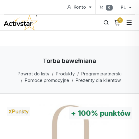
Konto
PL
0
0
Torba bawełniana
Powrót do listy
Produkty
Program partnerski
Pomoce promocyjne
Prezenty dla klientów
XPunkty
+
100%
punktów