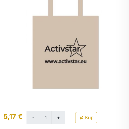
5,17 €
Kup