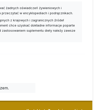
ywać żadnych oświadczeń żywieniowych i
a przeczytać w encyklopediach i podręcznikach.
pnych z krajowych i zagranicznych źródeł
nsument chce uzyskać dokładne informacje poparte
ed zastosowaniem suplementu diety należy zawsze
rzem.