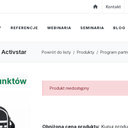
Kontakt
Y
REFERENCJE
WEBINARIA
SEMINARIA
BLOG
 Activstar
Powrót do listy
Produkty
Program partn
nktów
Produkt niedostępny
Obniżona cena produktu
:
Kupuj produ