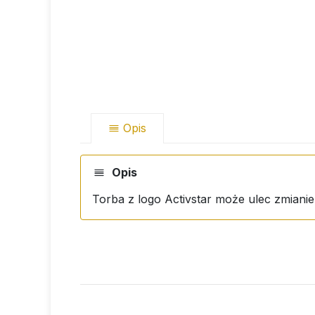
Opis
Opis
Torba z logo Activstar może ulec zmiani