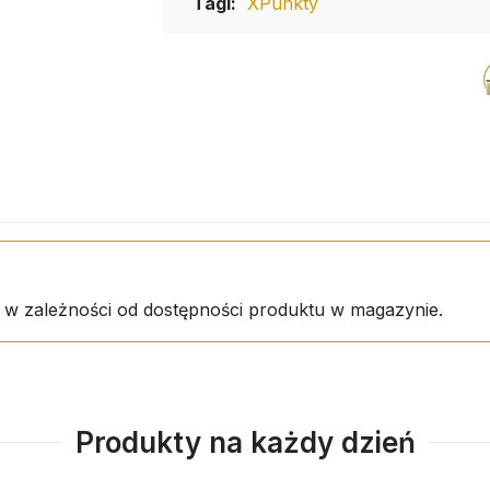
Tagi:
XPunkty
e w zależności od dostępności produktu w magazynie.
Produkty na każdy dzień