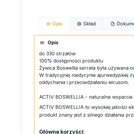
Opis
Skład
Dokume
Opis
do 330 strzałów
100% dostępności produktu
Żywica Boswellia serrata była używana o
W tradycyjnej medycynie ajurwedyjskiej ż
oddychania i przeciwdziałaniu wirusom.
ACTIV BOSWELLIA - naturalne wsparcie 
ACTIV BOSWELLIA to wysokiej jakości eks
produkt znany jest z silnego działania p
Główne korzyści: