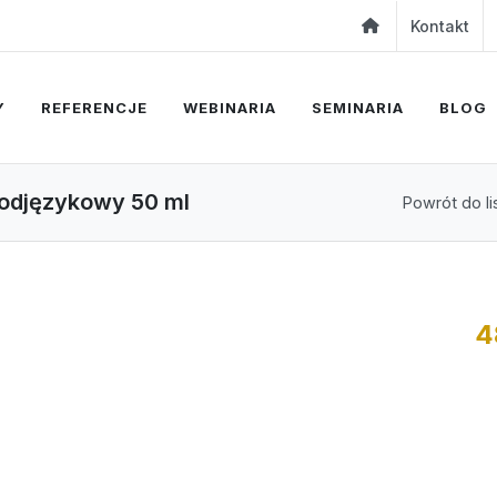
Kontakt
Y
REFERENCJE
WEBINARIA
SEMINARIA
BLOG
 podjęzykowy 50 ml
Powrót do li
4