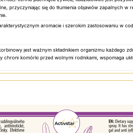
lne, przyczyniając się do tłumienia objawów zapalnych w 
ie.
arakterystycznym aromacie i szerokim zastosowaniu w codzi
korbinowy jest ważnym składnikiem organizmu każdego zdr
óry chroni komórki przed wolnymi rodnikami, wspomaga ukł