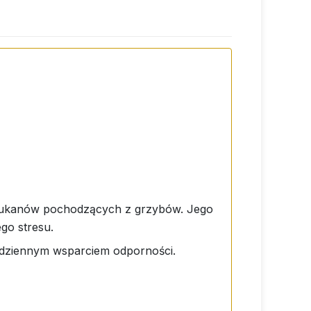
glukanów pochodzących z grzybów. Jego
go stresu.
codziennym wsparciem odporności.