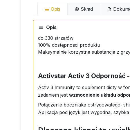
Opis
Skład
Dokume
Opis
do 330 strzałów
100% dostępności produktu
Maksymalnie korzystne substancje z grzy
Activstar Activ 3 Odporność 
Activ 3 Immunity to suplement diety w f
zadaniem jest
wzmocnienie układu odpo
Połączenie boczniaka ostrygowatego, shi
Aplikacja pod język jest wygodna, szybka