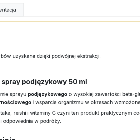
ntacja
bów uzyskane dzięki podwójnej ekstrakcji.
- spray podjęzykowy 50 ml
ormie sprayu
podjęzykowego
o wysokiej zawartości beta-
rnościowego
i wsparcie organizmu w okresach wzmożone
itake, reishi i witaminy C czyni ten produkt praktycznym 
 i odpowiednia w podróży.