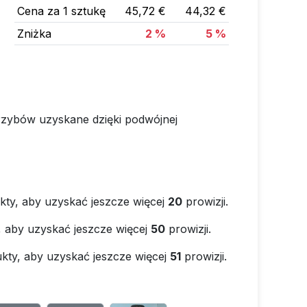
Cena za 1 sztukę
45,72 €
44,32 €
Zniżka
2 %
5 %
rzybów uzyskane dzięki podwójnej
kty, aby uzyskać jeszcze więcej
20
prowizji.
, aby uzyskać jeszcze więcej
50
prowizji.
kty, aby uzyskać jeszcze więcej
51
prowizji.