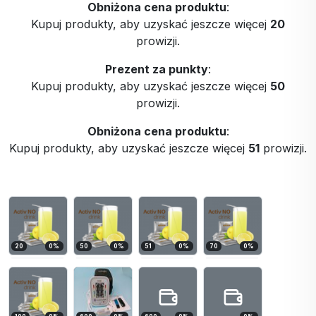
Obniżona cena produktu
:
Kupuj produkty, aby uzyskać jeszcze więcej
20
prowizji.
Prezent za punkty
:
Kupuj produkty, aby uzyskać jeszcze więcej
50
prowizji.
Obniżona cena produktu
:
Kupuj produkty, aby uzyskać jeszcze więcej
51
prowizji.
20
0
%
50
0
%
51
0
%
70
0
%