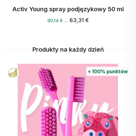
Activ Young spray podjęzykowy 50 ml
63,31 €
60,14 € …
Produkty na każdy dzień
+
100%
punktów