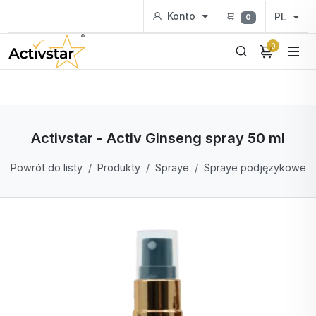
Konto
PL
0
0
Activstar - Activ Ginseng spray 50 ml
Powrót do listy
Produkty
Spraye
Spraye podjęzykowe