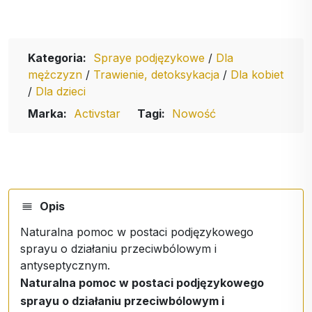
Kategoria:
Spraye podjęzykowe
/
Dla
mężczyzn
/
Trawienie, detoksykacja
/
Dla kobiet
/
Dla dzieci
Marka:
Activstar
Tagi:
Nowość
Opis
Naturalna pomoc w postaci podjęzykowego
sprayu o działaniu przeciwbólowym i
antyseptycznym.
Naturalna pomoc w postaci podjęzykowego
sprayu o działaniu przeciwbólowym i