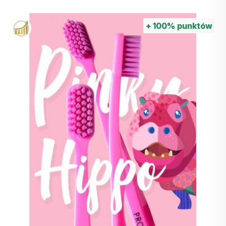
+
100%
punktów