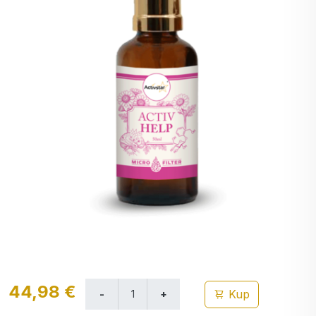
44,98 €
Kup