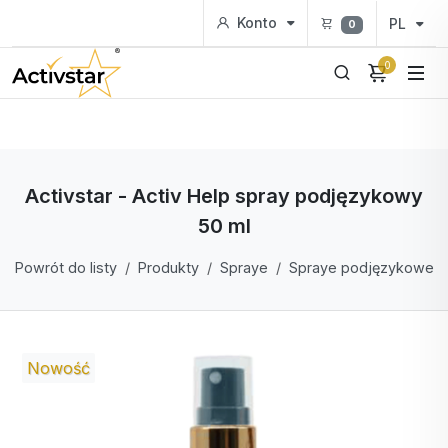
Konto
PL
0
0
Activstar - Activ Help spray podjęzykowy
50 ml
Powrót do listy
Produkty
Spraye
Spraye podjęzykowe
Nowość