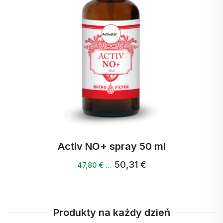
Activ NO+ spray 50 ml
50,31 €
47,80 € …
Produkty na każdy dzień