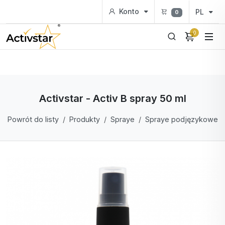
Konto
PL
0
0
Activstar - Activ B spray 50 ml
Powrót do listy
Produkty
Spraye
Spraye podjęzykowe