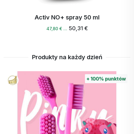
Activ NO+ spray 50 ml
50,31 €
47,80 € …
Produkty na każdy dzień
+
100%
punktów