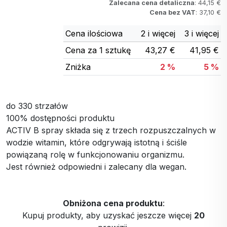
Zalecana cena detaliczna
: 44,15 €
Cena bez VAT
: 37,10 €
Cena ilościowa
2 i więcej
3 i więcej
Cena za 1 sztukę
43,27 €
41,95 €
Zniżka
2 %
5 %
do 330 strzałów
100% dostępności produktu
ACTIV B spray składa się z trzech rozpuszczalnych w
wodzie witamin, które odgrywają istotną i ściśle
powiązaną rolę w funkcjonowaniu organizmu.
Jest również odpowiedni i zalecany dla wegan.
Obniżona cena produktu
:
Kupuj produkty, aby uzyskać jeszcze więcej
20