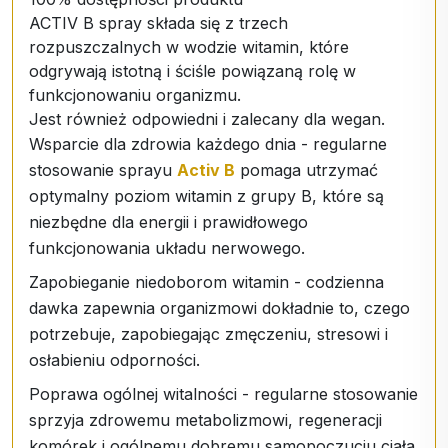
ACTIV B spray składa się z trzech
rozpuszczalnych w wodzie witamin, które
odgrywają istotną i ściśle powiązaną rolę w
funkcjonowaniu organizmu.
Jest również odpowiedni i zalecany dla wegan.
Wsparcie dla zdrowia każdego dnia - regularne
stosowanie sprayu
Activ B
pomaga utrzymać
optymalny poziom witamin z grupy B, które są
niezbędne dla energii i prawidłowego
funkcjonowania układu nerwowego.
Zapobieganie niedoborom witamin - codzienna
dawka zapewnia organizmowi dokładnie to, czego
potrzebuje, zapobiegając zmęczeniu, stresowi i
osłabieniu odporności.
Poprawa ogólnej witalności - regularne stosowanie
sprzyja zdrowemu metabolizmowi, regeneracji
komórek i ogólnemu dobremu samopoczuciu ciała