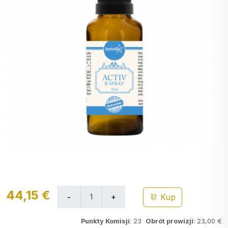
44,15 €
Kup
Punkty Komisji
: 23
Obrót prowizji
: 23,00 €