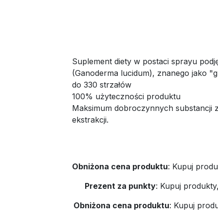
Suplement diety w postaci sprayu podj
(Ganoderma lucidum), znanego jako "gr
do 330 strzałów
100% użyteczności produktu
Maksimum dobroczynnych substancji z 
ekstrakcji.
Obniżona cena produktu
:
Kupuj produ
Prezent za punkty
:
Kupuj produkty
Obniżona cena produktu
:
Kupuj produ