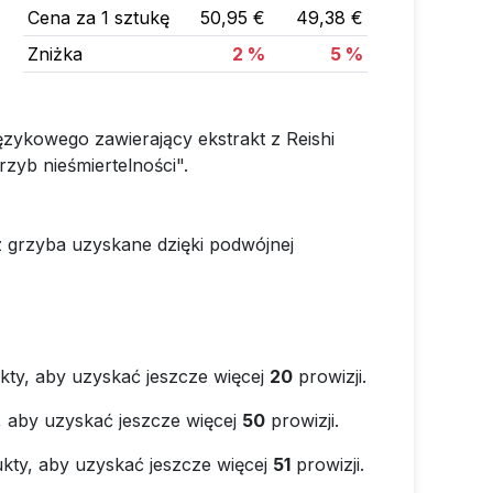
Cena za 1 sztukę
50,95 €
49,38 €
Zniżka
2 %
5 %
ęzykowego zawierający ekstrakt z Reishi
zyb nieśmiertelności".
grzyba uzyskane dzięki podwójnej
kty, aby uzyskać jeszcze więcej
20
prowizji.
, aby uzyskać jeszcze więcej
50
prowizji.
kty, aby uzyskać jeszcze więcej
51
prowizji.