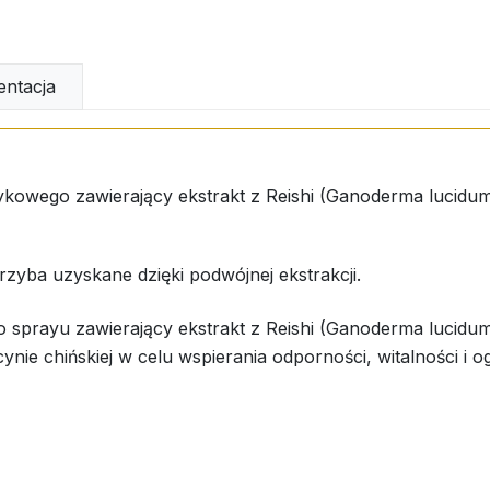
ntacja
ykowego zawierający ekstrakt z Reishi (Ganoderma lucidum)
yba uzyskane dzięki podwójnej ekstrakcji.
 sprayu zawierający ekstrakt z Reishi (Ganoderma lucidum)
cynie chińskiej w celu wspierania odporności, witalności i