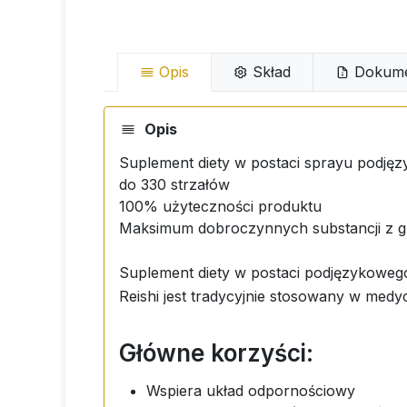
Opis
Skład
Dokume
Opis
Suplement diety w postaci sprayu podjęz
do 330 strzałów
100% użyteczności produktu
Maksimum dobroczynnych substancji z grz
Suplement diety w postaci podjęzykowego
Reishi jest tradycyjnie stosowany w medy
Główne korzyści:
Wspiera układ odpornościowy