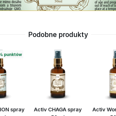
Podobne produkty
punktów
ON spray
Activ CHAGA spray
Activ Wom